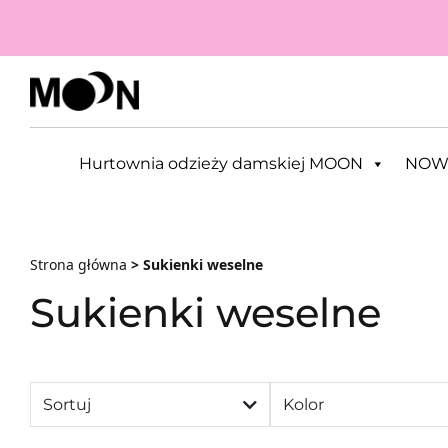
Przejdź do zawartości
Hurtownia odzieży damskiej MOON
NOW
Strona główna
> Sukienki weselne
Sukienki weselne
Sortuj
Kolor