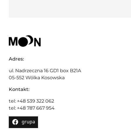
Adres:
ul. Nadrzeczna 16 GD1 box B21A
05-552 Wólka Kosowska
Kontakt:
tel: +48 539 322 062
tel: +48 787 667 954
grupa