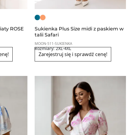
iaty ROSE
Sukienka Plus Size midi z paskiem w
talii Safari
MOON-511-SUKIENKA
Rozmiary: 2XL-4XL
enę!
Zarejestruj się i sprawdź cenę!