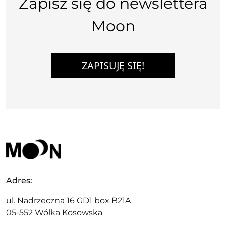
Zapisz się do newslettera
Moon
ZAPISUJĘ SIĘ!
Adres:
ul. Nadrzeczna 16 GD1 box B21A
05-552 Wólka Kosowska