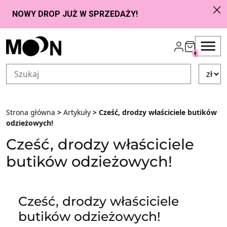
Przejdź do zawartości
0
Strona główna
>
Artykuły
> Cześć, drodzy właściciele butików
odzieżowych!
Cześć, drodzy właściciele
butików odzieżowych!
Cześć, drodzy właściciele
butików odzieżowych!