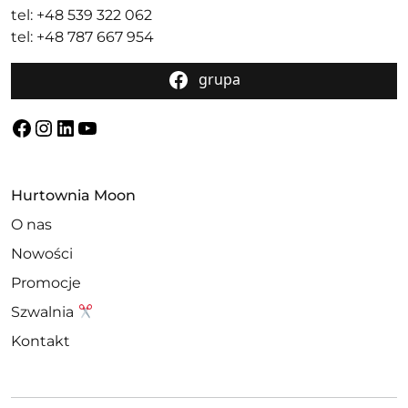
tel: +48 539 322 062
tel: +48 787 667 954
grupa
Facebook
Instagram
LinkedIn
YouTube
Hurtownia Moon
O nas
Nowości
Promocje
Szwalnia
Kontakt