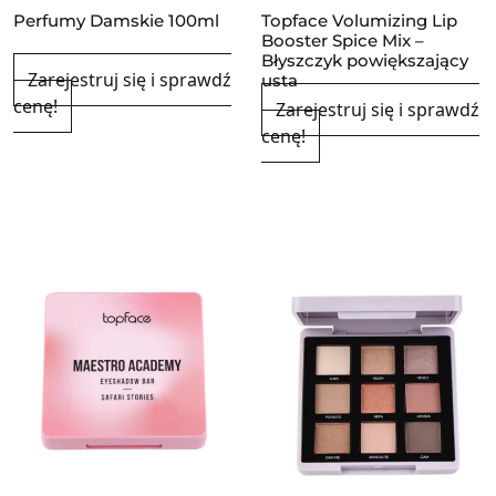
Perfumy Damskie 100ml
Topface Volumizing Lip
Booster Spice Mix –
Błyszczyk powiększający
Zarejestruj się i sprawdź
usta
cenę!
Zarejestruj się i sprawdź
cenę!