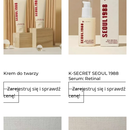
Krem do twarzy
K-SECRET SEOUL 1988
Serum: Retinal
Zarejestruj się i sprawdź
Zarejestruj się i sprawdź
cenę!
cenę!