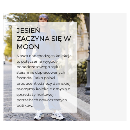
JESIEŃ
ZACZYNA SIĘ W
MOON
Nasza nadchodząca kolekcja
to połączenie wygody,
ponadczasowego stylu i
starannie dopracowanych
fasonów. Jako polski
producent odzieży damskiej
tworzymy kolekcje z myślą o
sprzedaży hurtowej i
potrzebach nowoczesnych
butików.