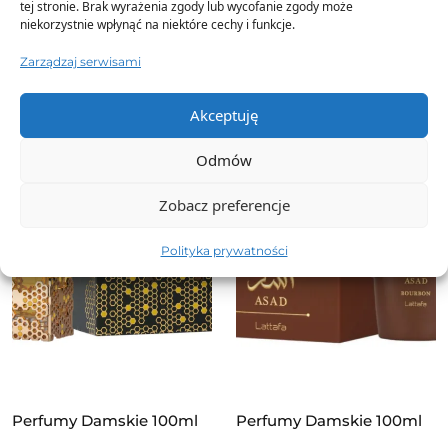
cenę!
tej stronie. Brak wyrażenia zgody lub wycofanie zgody może
niekorzystnie wpłynąć na niektóre cechy i funkcje.
Zarządzaj serwisami
Akceptuję
Odmów
Zobacz preferencje
Polityka prywatności
Perfumy Damskie 100ml
Perfumy Damskie 100ml