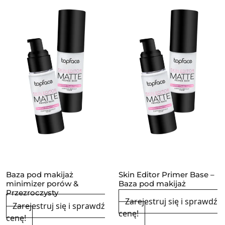
Baza pod makijaż
Skin Editor Primer Base –
minimizer porów &
Baza pod makijaż
Przezroczysty
Zarejestruj się i sprawdź
Zarejestruj się i sprawdź
cenę!
cenę!