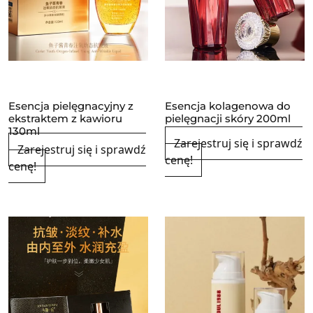
Esencja pielęgnacyjny z
Esencja kolagenowa do
ekstraktem z kawioru
pielęgnacji skóry 200ml
130ml
Zarejestruj się i sprawdź
Zarejestruj się i sprawdź
cenę!
cenę!