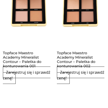
Topface Maestro
Topface Maestro
Academy Mineralist
Academy Mineralist
Contour – Paletka do
Contour – Paletka do
konturowania 001
konturowania 002
Zarejestruj się i sprawdź
Zarejestruj się i sprawdź
cenę!
cenę!