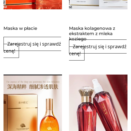
Maska w płacie
Maska kolagenowa z
ekstraktem z mleka
koziego
Zarejestruj się i sprawdź
Zarejestruj się i sprawdź
cenę!
cenę!