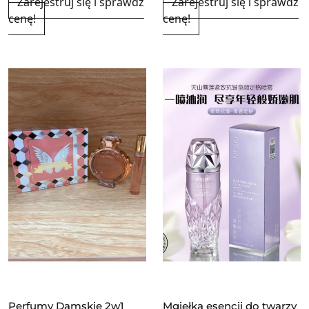
Zarejestruj się i sprawdź
Zarejestruj się i sprawdź
cenę!
cenę!
Perfumy Damskie 2w1
Mgiełka esencji do twarzy