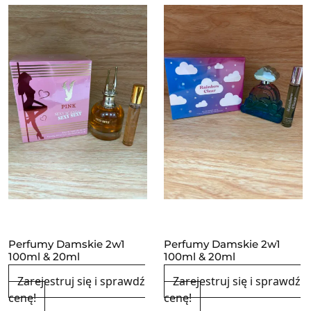
Perfumy Damskie 2w1
Perfumy Damskie 2w1
100ml & 20ml
100ml & 20ml
Zarejestruj się i sprawdź
Zarejestruj się i sprawdź
cenę!
cenę!