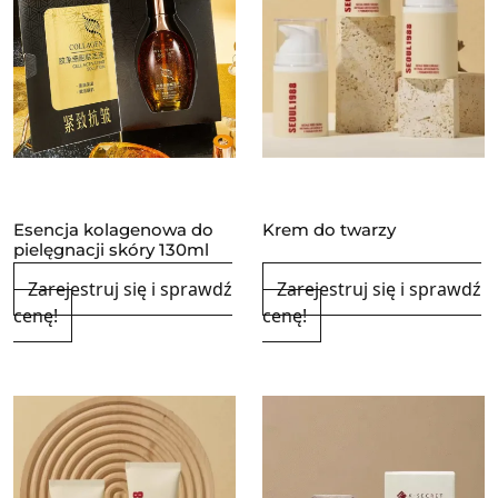
Esencja kolagenowa do
Krem do twarzy
pielęgnacji skóry 130ml
Zarejestruj się i sprawdź
Zarejestruj się i sprawdź
cenę!
cenę!