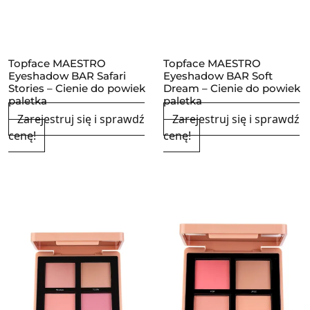
Topface MAESTRO
Topface MAESTRO
Eyeshadow BAR Safari
Eyeshadow BAR Soft
Stories – Cienie do powiek
Dream – Cienie do powiek
paletka
paletka
Zarejestruj się i sprawdź
Zarejestruj się i sprawdź
cenę!
cenę!