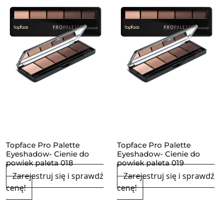
Topface Pro Palette
Topface Pro Palette
Eyeshadow- Cienie do
Eyeshadow- Cienie do
powiek paleta 018
powiek paleta 019
Zarejestruj się i sprawdź
Zarejestruj się i sprawdź
cenę!
cenę!