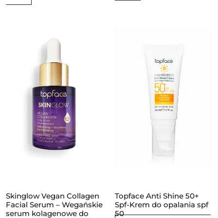
Skinglow Vegan Collagen
Topface Anti Shine 50+
Facial Serum – Wegańskie
Spf-Krem do opalania spf
serum kolagenowe do
50