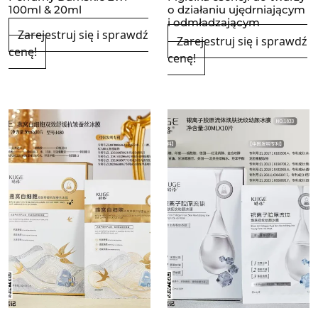
100ml & 20ml
o działaniu ujędrniającym
i odmładzającym
Zarejestruj się i sprawdź
Zarejestruj się i sprawdź
cenę!
cenę!