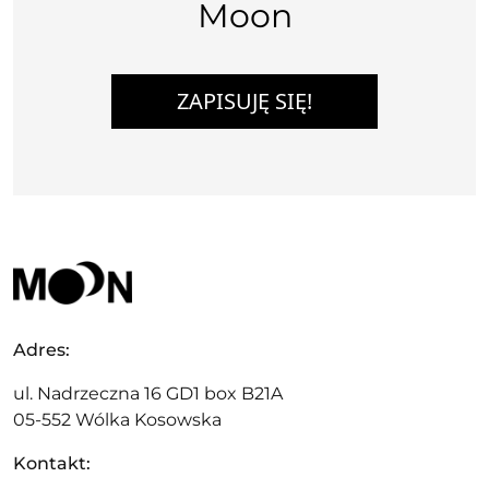
Moon
ZAPISUJĘ SIĘ!
Adres:
ul. Nadrzeczna 16 GD1 box B21A
05-552 Wólka Kosowska
Kontakt: