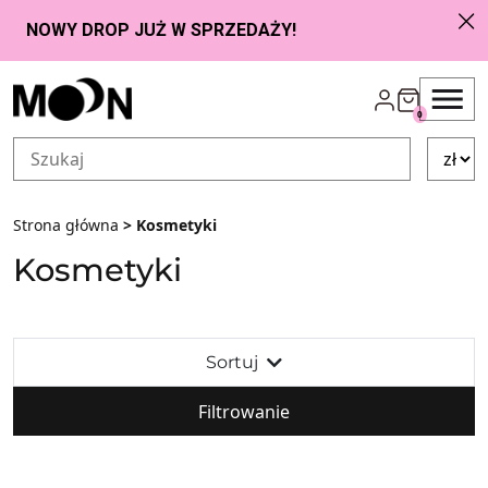
Przejdź do zawartości
0
Strona główna
> Kosmetyki
Kosmetyki
Sortuj
Filtrowanie