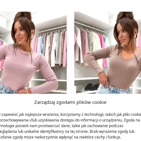
Zarządzaj zgodami plików cookie
 zapewnić jak najlepsze wrażenia, korzystamy z technologii, takich jak pliki cooki
przechowywania i/lub uzyskiwania dostępu do informacji o urządzeniu. Zgoda na 
hnologie pozwoli nam przetwarzać dane, takie jak zachowanie podczas
eglądania lub unikalne identyfikatory na tej stronie. Brak wyrażenia zgody lub
ofanie zgody może niekorzystnie wpłynąć na niektóre cechy i funkcje.