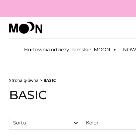
Przejdź do zawartości
Hurtownia odzieży damskiej MOON
NOW
Strona główna
> BASIC
BASIC
Sortuj
Kolor