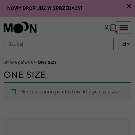
Przejdź do zawartości
0
Strona główna
> ONE SIZE
ONE SIZE
Nie znaleziono produktów, których szukasz.