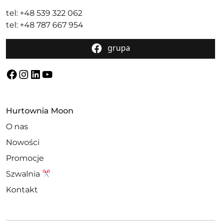
tel: +48 539 322 062
tel: +48 787 667 954
grupa
Facebook
Instagram
LinkedIn
YouTube
Hurtownia Moon
O nas
Nowości
Promocje
Szwalnia
Kontakt