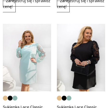
Zarejestruj się i sprawdź
Zarejestruj się i sprawdź
cenę!
cenę!
Sukienka Lace Classic
Sukienka Lace Classic