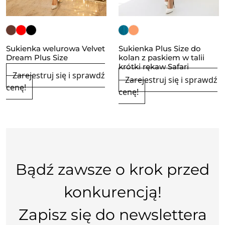
Sukienka welurowa Velvet
Sukienka Plus Size do
Dream Plus Size
kolan z paskiem w talii
krótki rękaw Safari
Zarejestruj się i sprawdź
Zarejestruj się i sprawdź
cenę!
cenę!
Bądź zawsze o krok przed
konkurencją!
Zapisz się do newslettera