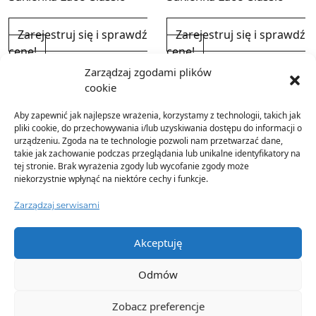
Zarejestruj się i sprawdź
Zarejestruj się i sprawdź
cenę!
cenę!
Zarządzaj zgodami plików
cookie
Aby zapewnić jak najlepsze wrażenia, korzystamy z technologii, takich jak
pliki cookie, do przechowywania i/lub uzyskiwania dostępu do informacji o
urządzeniu. Zgoda na te technologie pozwoli nam przetwarzać dane,
takie jak zachowanie podczas przeglądania lub unikalne identyfikatory na
tej stronie. Brak wyrażenia zgody lub wycofanie zgody może
niekorzystnie wpłynąć na niektóre cechy i funkcje.
Zarządzaj serwisami
Akceptuję
Odmów
Zobacz preferencje