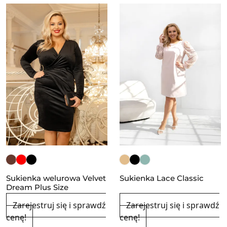
Sukienka welurowa Velvet
Sukienka Lace Classic
Dream Plus Size
Zarejestruj się i sprawdź
Zarejestruj się i sprawdź
cenę!
cenę!