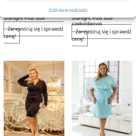
Polityka prywatności
Sukienka Romantic
Sukienka Romantic
Starlight Plus Size
Starlight Plus Size
czekoldaowa
Zarejestruj się i sprawdź
Zarejestruj się i sprawdź
cenę!
cenę!