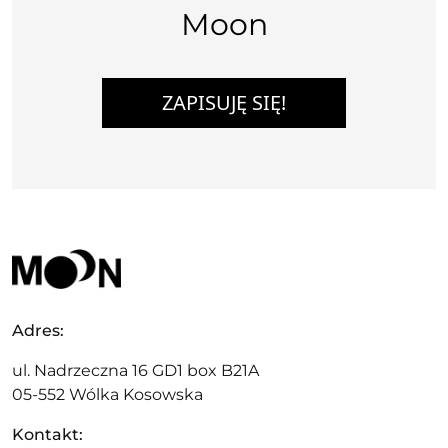
Moon
ZAPISUJĘ SIĘ!
Adres:
ul. Nadrzeczna 16 GD1 box B21A
05-552 Wólka Kosowska
Kontakt: