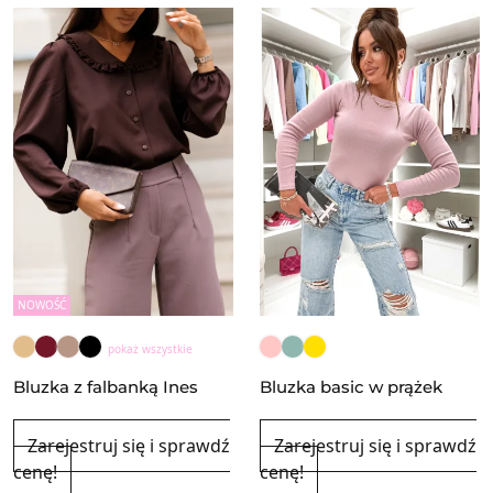
NOWOŚĆ
pokaż wszystkie
Bluzka z falbanką Ines
Bluzka basic w prążek
Zarejestruj się i sprawdź
Zarejestruj się i sprawdź
cenę!
cenę!