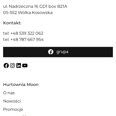
ul. Nadrzeczna 16 GD1 box B21A
05-552 Wólka Kosowska
Kontakt:
tel: +48 539 322 062
tel: +48 787 667 954
grupa
Facebook
Instagram
LinkedIn
YouTube
Hurtownia Moon
O nas
Nowości
Promocje