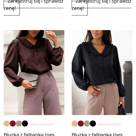
Zarejestruj się i sprawdź
Zarejestruj się i sprawdź
cenę!
cenę!
pokaż wszystkie
pokaż wszystkie
Bluzka z falbanką Ines
Bluzka z falbanką Ines