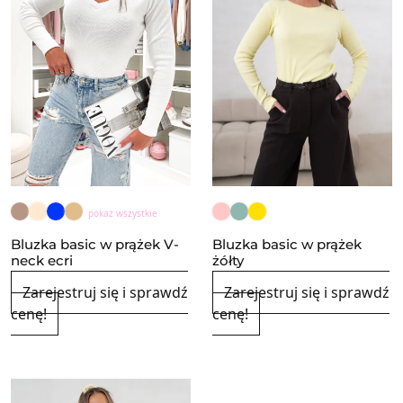
pokaż wszystkie
Bluzka basic w prążek V-
Bluzka basic w prążek
neck ecri
żółty
Zarejestruj się i sprawdź
Zarejestruj się i sprawdź
cenę!
cenę!