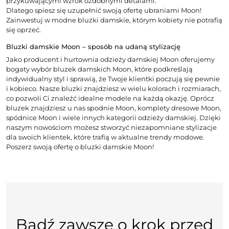
przykuwającymi wzrok ozdobnymi detalami.
Dlatego spiesz się uzupełnić swoją ofertę ubraniami Moon!
Zainwestuj w modne bluzki damskie, którym kobiety nie potrafią
się oprzeć.
Bluzki damskie Moon – sposób na udaną stylizację
Jako producent i hurtownia odzieży damskiej Moon oferujemy
bogaty wybór bluzek damskich Moon, które podkreślają
indywidualny styl i sprawią, że Twoje klientki poczują się pewnie
i kobieco. Nasze bluzki znajdziesz w wielu kolorach i rozmiarach,
co pozwoli Ci znaleźć idealne modele na każdą okazję. Oprócz
bluzek znajdziesz u nas
spodnie Moon
,
komplety dresowe Moon
,
spódnice Moon
i wiele innych kategorii
odzieży damskiej
. Dzięki
naszym
nowościom
możesz stworzyć niezapomniane stylizacje
dla swoich klientek, które trafią w aktualne trendy modowe.
Poszerz swoją ofertę o bluzki damskie Moon!
Bądź zawsze o krok przed