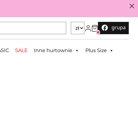
grupa
0
SIC
SALE
Inne hurtownie
Plus Size