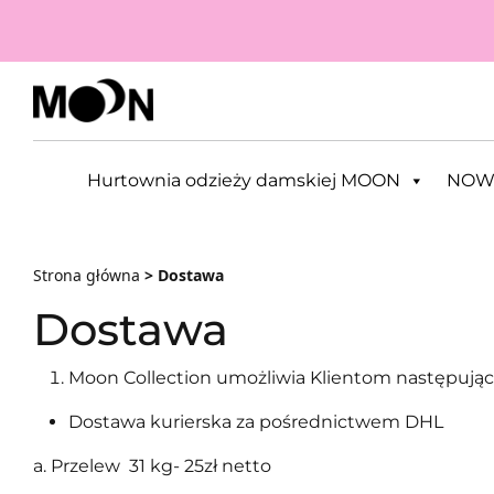
Przejdź do zawartości
Hurtownia odzieży damskiej MOON
NOW
Strona główna
> Dostawa
Dostawa
Moon Collection umożliwia Klientom następują
Dostawa kurierska za pośrednictwem DHL
a. Przelew 31 kg- 25zł netto