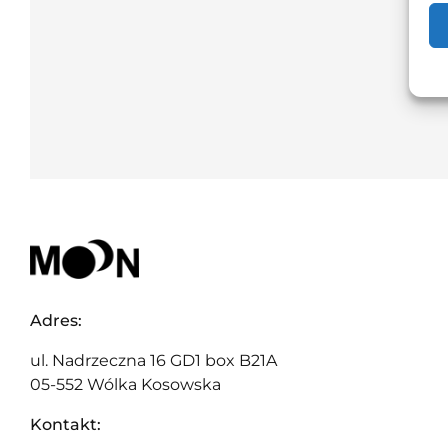
Adres:
ul. Nadrzeczna 16 GD1 box B21A
05-552 Wólka Kosowska
Kontakt: