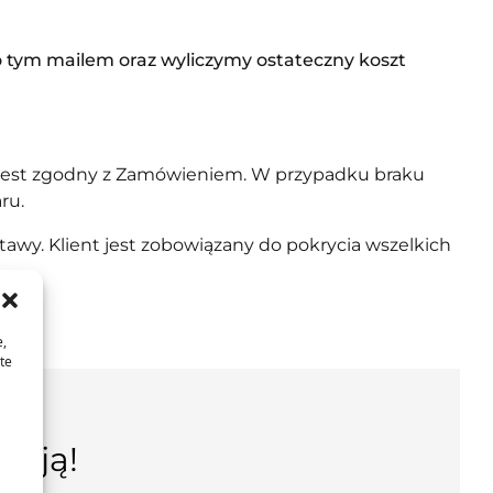
o tym mailem oraz wyliczymy ostateczny koszt
r jest zgodny z Zamówieniem. W przypadku braku
ru.
awy. Klient jest zobowiązany do pokrycia wszelkich
e,
te
ncją!