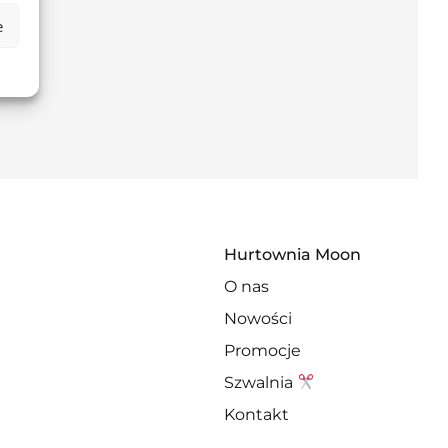
n
e
Hurtownia Moon
O nas
Nowości
Promocje
Szwalnia
Kontakt