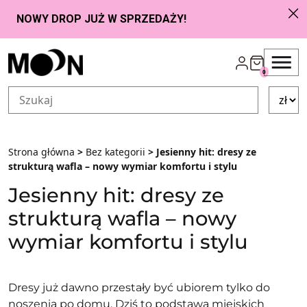
Przejdź do zawartości
0
Strona główna
>
Bez kategorii
> Jesienny hit: dresy ze
strukturą wafla – nowy wymiar komfortu i stylu
Jesienny hit: dresy ze
strukturą wafla – nowy
wymiar komfortu i stylu
Dresy już dawno przestały być ubiorem tylko do
noszenia po domu. Dziś to podstawa miejskich