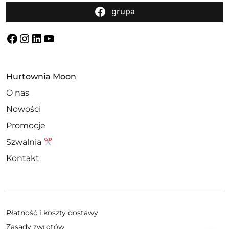
grupa
Facebook
Instagram
LinkedIn
YouTube
Hurtownia Moon
O nas
Nowości
Promocje
Szwalnia
Kontakt
Płatność i koszty dostawy
Zasady zwrotów