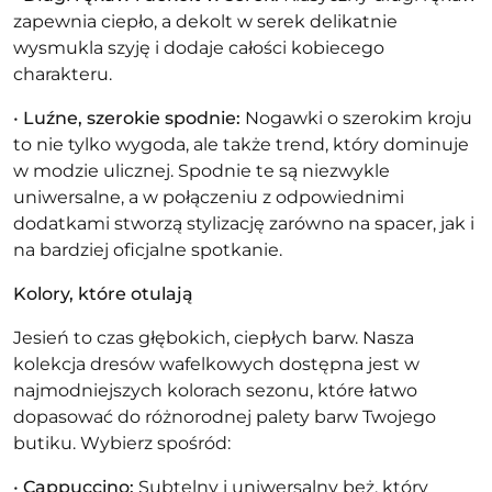
zapewnia ciepło, a dekolt w serek delikatnie
wysmukla szyję i dodaje całości kobiecego
charakteru.
•
Luźne, szerokie spodnie:
Nogawki o szerokim kroju
to nie tylko wygoda, ale także trend, który dominuje
w modzie ulicznej. Spodnie te są niezwykle
uniwersalne, a w połączeniu z odpowiednimi
dodatkami stworzą stylizację zarówno na spacer, jak i
na bardziej oficjalne spotkanie.
Kolory, które otulają
Jesień to czas głębokich, ciepłych barw. Nasza
kolekcja dresów wafelkowych dostępna jest w
najmodniejszych kolorach sezonu, które łatwo
dopasować do różnorodnej palety barw Twojego
butiku. Wybierz spośród:
•
Cappuccino:
Subtelny i uniwersalny beż, który