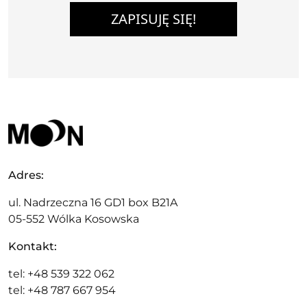
ZAPISUJĘ SIĘ!
Adres:
ul. Nadrzeczna 16 GD1 box B21A
05-552 Wólka Kosowska
Kontakt:
tel: +48 539 322 062
tel: +48 787 667 954