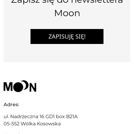
Moon
ZAPISUJĘ SIĘ!
Adres:
ul. Nadrzeczna 16 GD1 box B21A
05-552 Wólka Kosowska