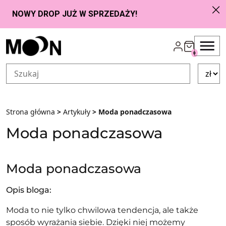
Przejdź do zawartości
0
Strona główna
>
Artykuły
> Moda ponadczasowa
Moda ponadczasowa
Moda ponadczasowa
Opis bloga:
Moda to nie tylko chwilowa tendencja, ale także
sposób wyrażania siebie. Dzięki niej możemy