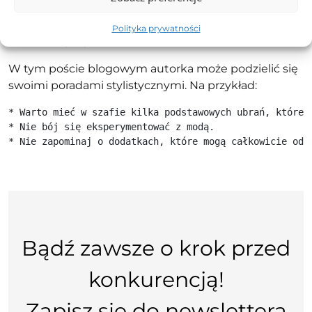
Polityka prywatności
Porady stylistki
W tym poście blogowym autorka może podzielić się
swoimi poradami stylistycznymi. Na przykład:
* Warto mieć w szafie kilka podstawowych ubrań, które m
* Nie bój się eksperymentować z modą.

Bądź zawsze o krok przed
konkurencją!
Zapisz się do newslettera