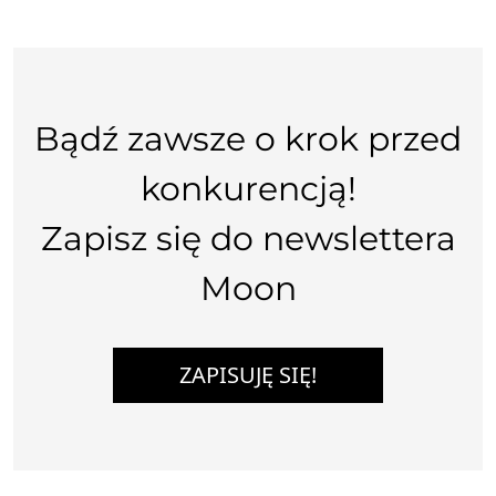
Bądź zawsze o krok przed
konkurencją!
Zapisz się do newslettera
Moon
ZAPISUJĘ SIĘ!