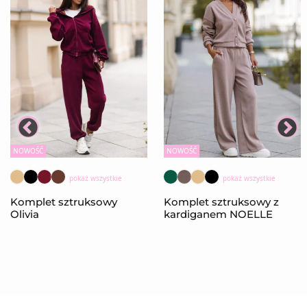
NOWOŚĆ
NOWOŚĆ
pokaż wszystkie
pokaż wszystkie
Komplet sztruksowy
Komplet sztruksowy z
Olivia
kardiganem NOELLE