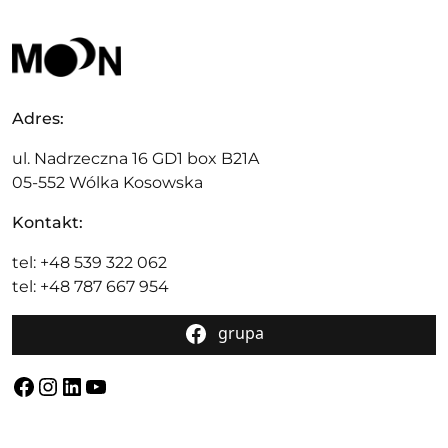
Adres:
ul. Nadrzeczna 16 GD1 box B21A
05-552 Wólka Kosowska
Kontakt:
tel: +48 539 322 062
tel: +48 787 667 954
grupa
Facebook
Instagram
LinkedIn
YouTube