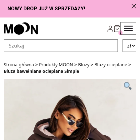
Przejdź do zawartości
0
Strona główna
>
Produkty MOON
>
Bluzy
>
Bluzy ocieplane
>
Bluza bawełniana ocieplana Simple