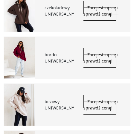
czekoladowy
Zarejestruj się i
UNIWERSALNY
sprawdź cenę!
bordo
Zarejestruj się i
UNIWERSALNY
sprawdź cenę!
bezowy
Zarejestruj się i
UNIWERSALNY
sprawdź cenę!