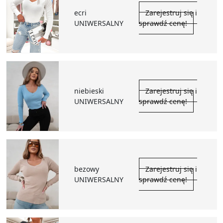
ecri
Zarejestruj się i
UNIWERSALNY
sprawdź cenę!
niebieski
Zarejestruj się i
UNIWERSALNY
sprawdź cenę!
bezowy
Zarejestruj się i
UNIWERSALNY
sprawdź cenę!