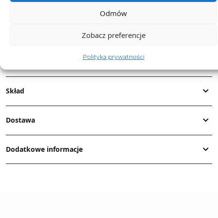
do materiałów marketingowych gotowych do
Odmów
wykorzystania w Twoim sklepie.
Zobacz preferencje
Polityka prywatności
Opis produktu
Skład
Dostawa
Dodatkowe informacje