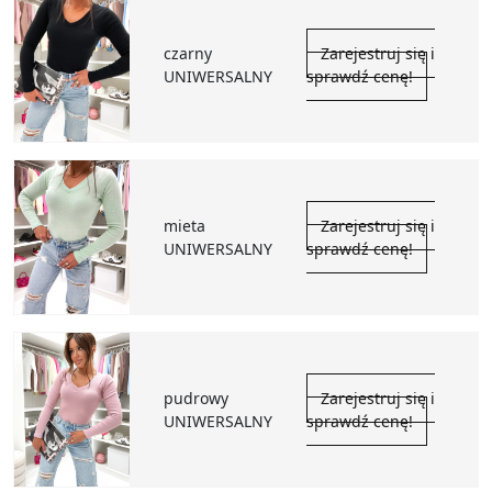
czarny
Zarejestruj się i
UNIWERSALNY
sprawdź cenę!
mieta
Zarejestruj się i
UNIWERSALNY
sprawdź cenę!
pudrowy
Zarejestruj się i
UNIWERSALNY
sprawdź cenę!