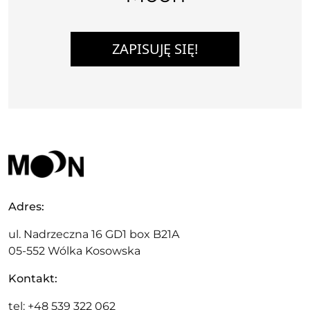
ZAPISUJĘ SIĘ!
Adres:
ul. Nadrzeczna 16 GD1 box B21A
05-552 Wólka Kosowska
Kontakt:
tel: +48 539 322 062