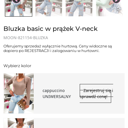
Bluzka basic w prążek V-neck
MOON-821154-BLUZKA
Oferujemy sprzedaż wyłącznie hurtową. Ceny widoczne są
dopiero po REJESTRACJI i zalogowaniu w hurtowni.
Wybierz kolor
cappuccino
Zarejestruj się i
UNIWERSALNY
sprawdź cenę!