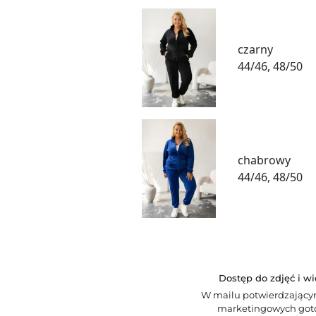
czarny
44/46, 48/50
chabrowy
44/46, 48/50
Dostęp do zdjęć i w
W mailu potwierdzający
marketingowych goto