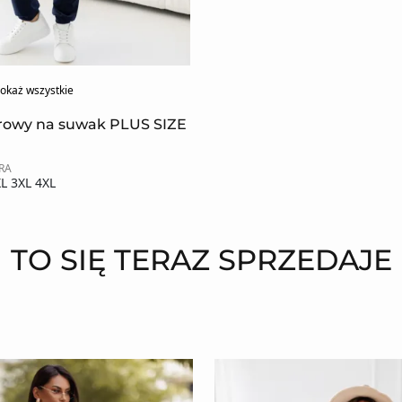
okaż wszystkie
rowy na suwak PLUS SIZE
RA
L 3XL 4XL
TO SIĘ TERAZ SPRZEDAJE