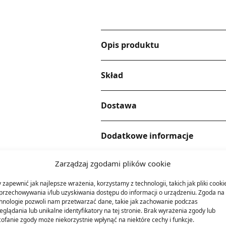
Opis produktu
Skład
Dostawa
Dodatkowe informacje
Zarządzaj zgodami plików cookie
 zapewnić jak najlepsze wrażenia, korzystamy z technologii, takich jak pliki cooki
przechowywania i/lub uzyskiwania dostępu do informacji o urządzeniu. Zgoda na 
hnologie pozwoli nam przetwarzać dane, takie jak zachowanie podczas
eglądania lub unikalne identyfikatory na tej stronie. Brak wyrażenia zgody lub
ofanie zgody może niekorzystnie wpłynąć na niektóre cechy i funkcje.