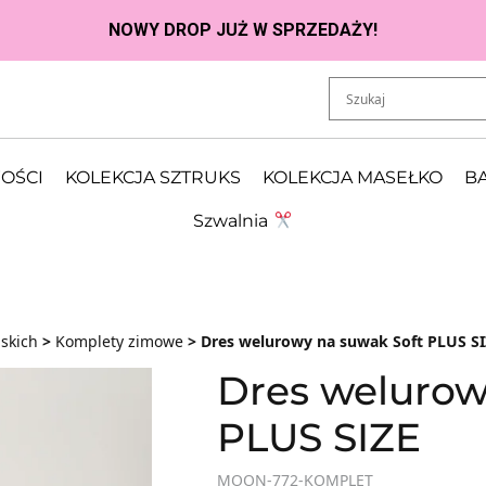
OŚCI
KOLEKCJA SZTRUKS
KOLEKCJA MASEŁKO
BA
Szwalnia
skich
>
Komplety zimowe
> Dres welurowy na suwak Soft PLUS SI
Dres welurow
PLUS SIZE
MOON-772-KOMPLET