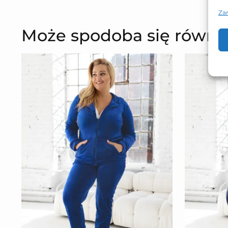
Za
Może spodoba się równi