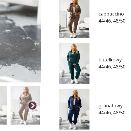
cappuccino
44/46, 48/50
butelkowy
44/46, 48/50
granatowy
44/46, 48/50