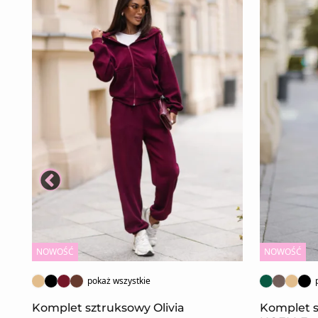
NOWOŚĆ
NOWOŚĆ
pokaż wszystkie
Komplet sztruksowy Olivia
Komplet 