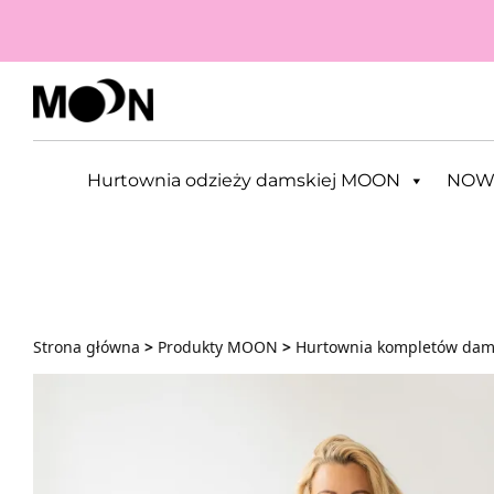
Przejdź do zawartości
Hurtownia odzieży damskiej MOON
NOW
Strona główna
>
Produkty MOON
>
Hurtownia kompletów dam