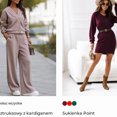
pokaż wszystkie
sztruksowy z kardiganem
Sukienka Point