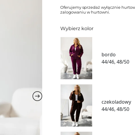
Oferujemy sprzedaż wyłącznie hurtow
zalogowaniu w hurtowni.
Wybierz kolor
bordo
44/46, 48/50
czekoladowy
44/46, 48/50