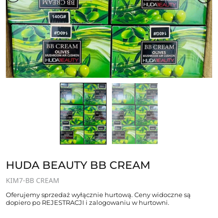
HUDA BEAUTY BB CREAM
KIM7-BB CREAM
Oferujemy sprzedaż wyłącznie hurtową. Ceny widoczne są
dopiero po REJESTRACJI i zalogowaniu w hurtowni.