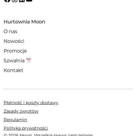
Hurtownia Moon
O nas
Nowości
Promocje
Szwalnia
Kontakt
Płatność i koszty dostawy
Zasady zwrotów
Regulamin
Polityka prywatności
© 2026 Moon. Wszelkie prawa zastrzeżone.