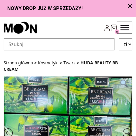
Przejdź do zawartości
0
Strona główna
>
Kosmetyki
>
Twarz
> HUDA BEAUTY BB
CREAM