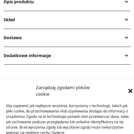
Opis produktu
Skład
Dostawa
Dodatkowe informacje
Zarządzaj zgodami plików
cookie
TO SIĘ TERAZ SPRZEDAJE
Aby zapewnić jak najlepsze wrażenia, korzystamy z technologii, takich jak
pliki cookie, do przechowywania i/lub uzyskiwania dostępu do informacji o
urządzeniu. Zgoda na te technologie pozwoli nam przetwarzać dane, takie
jak zachowanie podczas przeglądania lub unikalne identyfikatory na tej
stronie. Brak wyrażenia zgody lub wycofanie zgody może niekorzystnie
wpłynąć na niektóre cechy i funkcje.