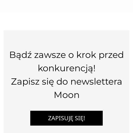
Bądź zawsze o krok przed
konkurencją!
Zapisz się do newslettera
Moon
ZAPISUJĘ SIĘ!