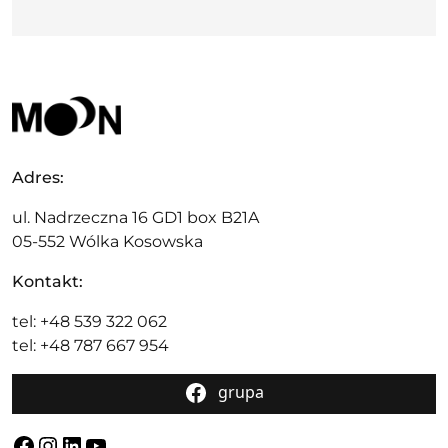
Adres:
ul. Nadrzeczna 16 GD1 box B21A
05-552 Wólka Kosowska
Kontakt:
tel: +48 539 322 062
tel: +48 787 667 954
grupa
Facebook
Instagram
LinkedIn
YouTube