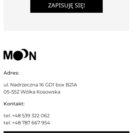
ZAPISUJĘ SIĘ!
Adres:
ul. Nadrzeczna 16 GD1 box B21A
05-552 Wólka Kosowska
Kontakt:
tel: +48 539 322 062
tel: +48 787 667 954