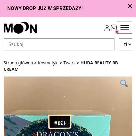
Przejdź do zawartości
0
Strona główna
>
Kosmetyki
>
Twarz
> HUDA BEAUTY BB
CREAM