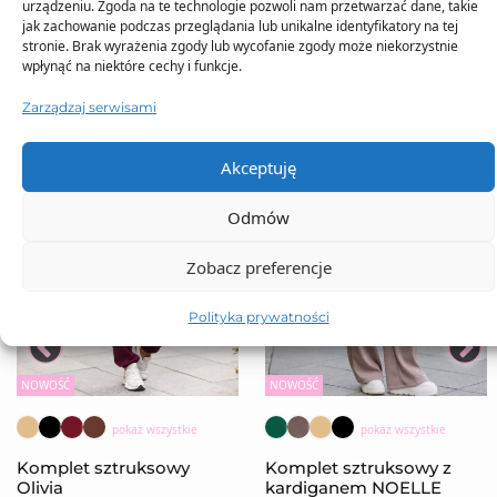
urządzeniu. Zgoda na te technologie pozwoli nam przetwarzać dane, takie
jak zachowanie podczas przeglądania lub unikalne identyfikatory na tej
stronie. Brak wyrażenia zgody lub wycofanie zgody może niekorzystnie
wpłynąć na niektóre cechy i funkcje.
Zarządzaj serwisami
Akceptuję
Odmów
Zobacz preferencje
Polityka prywatności
NOWOŚĆ
NOWOŚĆ
pokaż wszystkie
pokaż wszystkie
Komplet sztruksowy
Komplet sztruksowy z
Olivia
kardiganem NOELLE