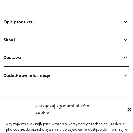
Opis produktu
Skład
Dostawa
Dodatkowe informacje
Zarządzaj zgodami plików
cookie
TO SIĘ TERAZ SPRZEDAJE
Aby zapewnić jak najlepsze wrażenia, korzystamy z technologii, takich jak
pliki cookie, do przechowywania i/lub uzyskiwania dostępu do informacji o