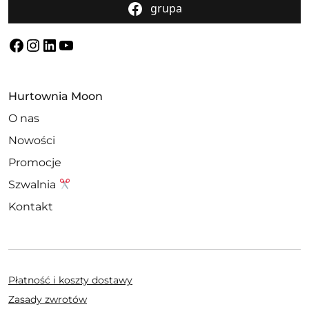
grupa
Facebook
Instagram
LinkedIn
YouTube
Hurtownia Moon
O nas
Nowości
Promocje
Szwalnia
Kontakt
Płatność i koszty dostawy
Zasady zwrotów