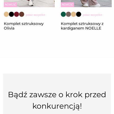
NOWOŚĆ
NOWOŚĆ
pokaż wszystkie
pokaż wszystkie
Komplet sztruksowy
Komplet sztruksowy z
Olivia
kardiganem NOELLE
Bądź zawsze o krok przed
konkurencją!