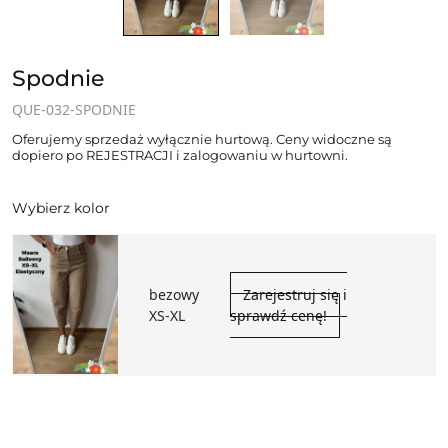
Spodnie
QUE-032-SPODNIE
Oferujemy sprzedaż wyłącznie hurtową. Ceny widoczne są
dopiero po REJESTRACJI i zalogowaniu w hurtowni.
Wybierz kolor
bezowy
Zarejestruj się i
XS-XL
sprawdź cenę!