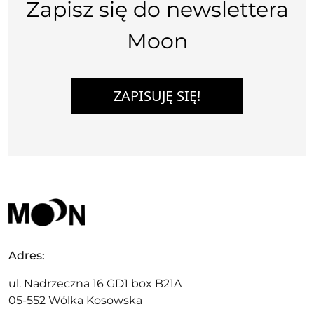
Zapisz się do newslettera
Moon
ZAPISUJĘ SIĘ!
Adres:
ul. Nadrzeczna 16 GD1 box B21A
05-552 Wólka Kosowska