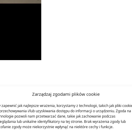
Zarządzaj zgodami plików cookie
 zapewnić jak najlepsze wrażenia, korzystamy z technologii, takich jak pliki cooki
przechowywania i/lub uzyskiwania dostępu do informacji o urządzeniu. Zgoda na 
hnologie pozwoli nam przetwarzać dane, takie jak zachowanie podczas
eglądania lub unikalne identyfikatory na tej stronie. Brak wyrażenia zgody lub
ofanie zgody może niekorzystnie wpłynąć na niektóre cechy i funkcje.