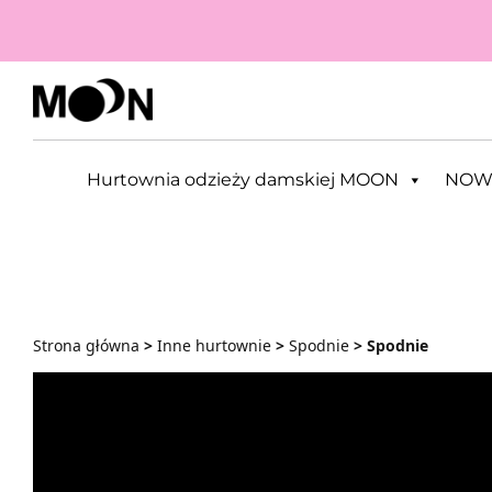
Przejdź do zawartości
Hurtownia odzieży damskiej MOON
NOW
Strona główna
>
Inne hurtownie
>
Spodnie
> Spodnie