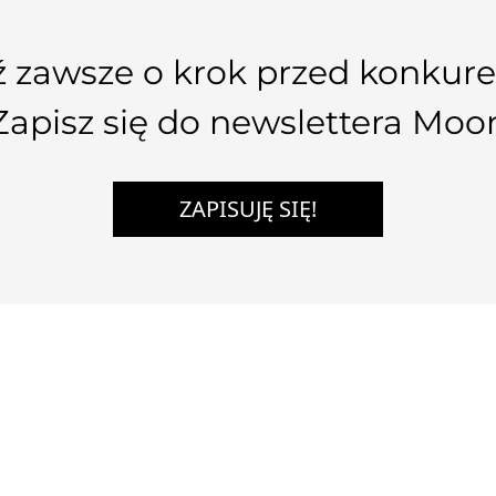
 zawsze o krok przed konkure
Zapisz się do newslettera Moo
ZAPISUJĘ SIĘ!