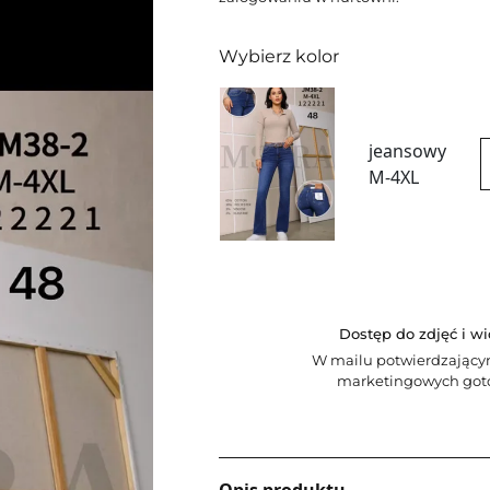
Wybierz kolor
jeansowy
M-4XL
Dostęp do zdjęć i w
W mailu potwierdzający
marketingowych goto