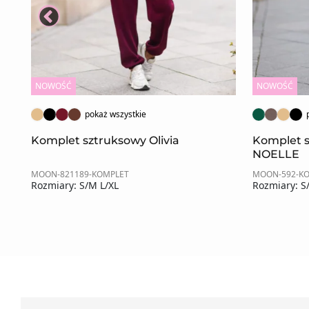
NOWOŚĆ
NOWOŚĆ
pokaż wszystkie
Komplet sztruksowy Olivia
Komplet 
NOELLE
MOON-821189-KOMPLET
MOON-592-K
Rozmiary: S/M L/XL
Rozmiary: S