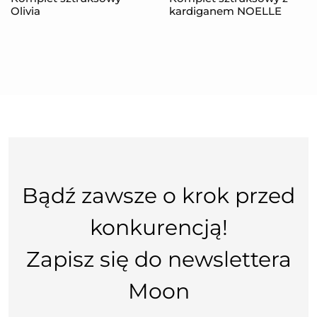
Olivia
kardiganem NOELLE
Bądź zawsze o krok przed
konkurencją!
Zapisz się do newslettera
Moon