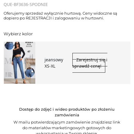
QUE-BF3636-SPODNIE
Oferujemy sprzedaż wyłącznie hurtową. Ceny widoczne są
dopiero po REJESTRACJI i zalogowaniu w hurtowni.
Wybierz kolor
jeansowy
Zarejestruj się i
XS-XL
sprawdź cenę!
Dostęp do zdjęć i wideo produktów po złożeniu
zamówienia
W mailu potwierdzającym zamówienie znajdziesz link
do materiałów marketingowych gotowych do
wykorzystania w Twoim sklepie.