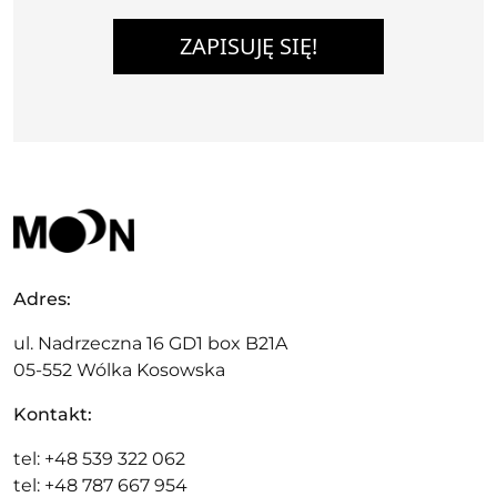
ZAPISUJĘ SIĘ!
Adres:
ul. Nadrzeczna 16 GD1 box B21A
05-552 Wólka Kosowska
Kontakt:
tel: +48 539 322 062
tel: +48 787 667 954