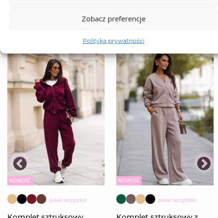
Zobacz preferencje
Polityka prywatności
NOWOŚĆ
NOWOŚĆ
pokaż wszystkie
pokaż wszystkie
Komplet sztruksowy
Komplet sztruksowy z