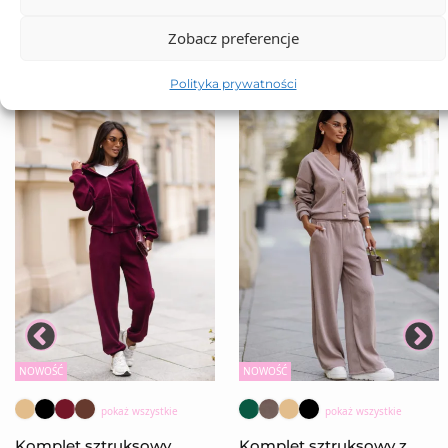
Zobacz preferencje
Polityka prywatności
NOWOŚĆ
NOWOŚĆ
pokaż wszystkie
pokaż wszystkie
Komplet sztruksowy
Komplet sztruksowy z