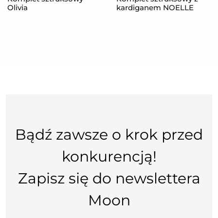
Olivia
kardiganem NOELLE
Bądź zawsze o krok przed
konkurencją!
Zapisz się do newslettera
Moon