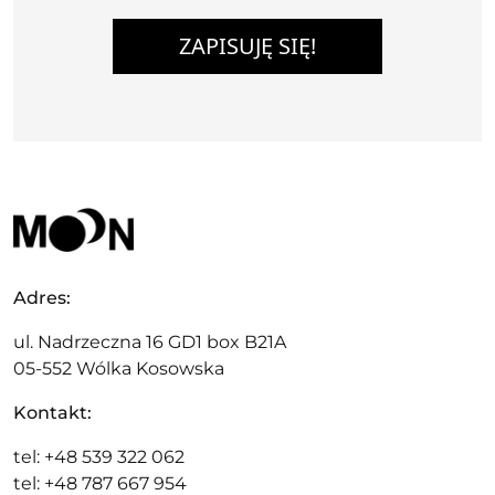
ZAPISUJĘ SIĘ!
Adres:
ul. Nadrzeczna 16 GD1 box B21A
05-552 Wólka Kosowska
Kontakt:
tel: +48 539 322 062
tel: +48 787 667 954