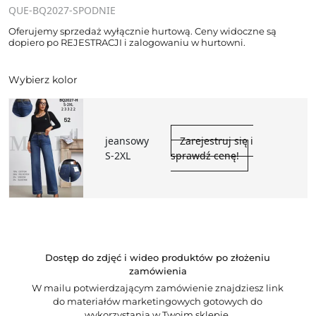
QUE-BQ2027-SPODNIE
Oferujemy sprzedaż wyłącznie hurtową. Ceny widoczne są
dopiero po REJESTRACJI i zalogowaniu w hurtowni.
Wybierz kolor
jeansowy
Zarejestruj się i
S-2XL
sprawdź cenę!
Dostęp do zdjęć i wideo produktów po złożeniu
zamówienia
W mailu potwierdzającym zamówienie znajdziesz link
do materiałów marketingowych gotowych do
wykorzystania w Twoim sklepie.