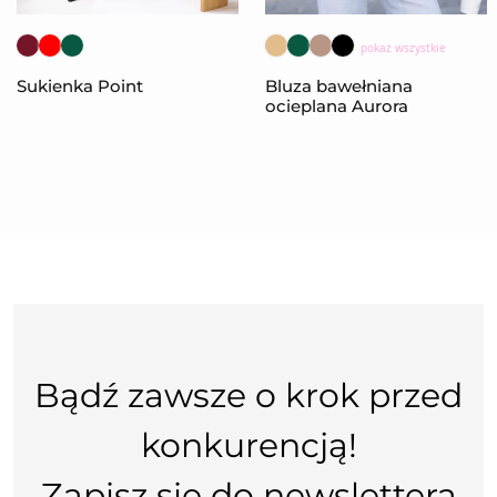
pokaż wszystkie
Sukienka Point
Bluza bawełniana
ocieplana Aurora
Bądź zawsze o krok przed
konkurencją!
Zapisz się do newslettera