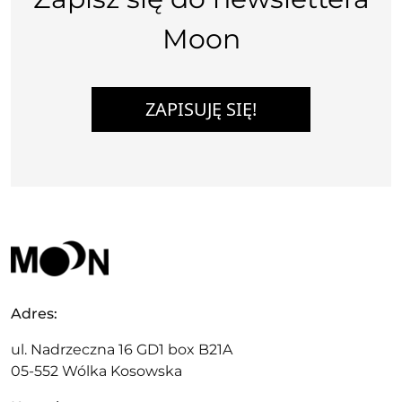
Moon
ZAPISUJĘ SIĘ!
Adres:
ul. Nadrzeczna 16 GD1 box B21A
05-552 Wólka Kosowska