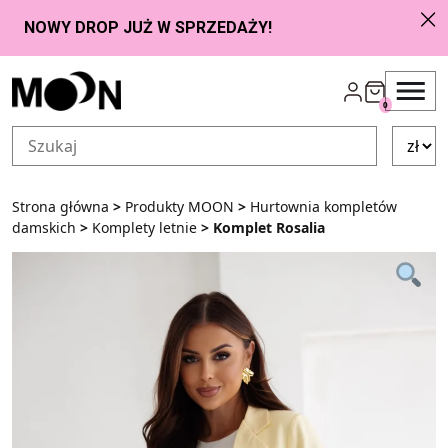
Przejdź do zawartości
0
Strona główna
>
Produkty MOON
>
Hurtownia kompletów
damskich
>
Komplety letnie
> Komplet Rosalia