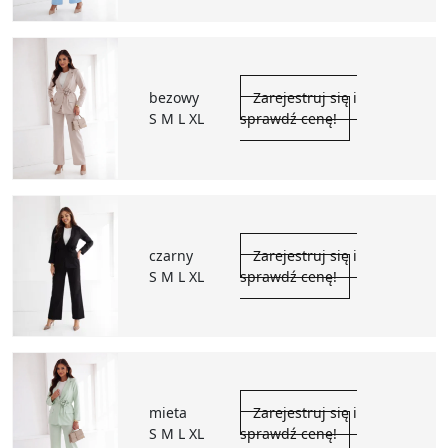
bezowy
Zarejestruj się i
S M L XL
sprawdź cenę!
czarny
Zarejestruj się i
S M L XL
sprawdź cenę!
mieta
Zarejestruj się i
S M L XL
sprawdź cenę!