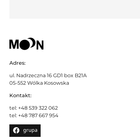
Adres:
ul. Nadrzeczna 16 GD1 box B21A
05-552 Wólka Kosowska
Kontakt:
tel: +48 539 322 062
tel: +48 787 667 954
grupa