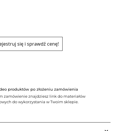
ejestruj się i sprawdź cenę!
ideo produktów po złożeniu zamówienia
m zamówienie znajdziesz link do materiałów
wych do wykorzystania w Twoim sklepie.