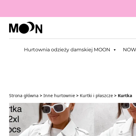
Przejdź do zawartości
Hurtownia odzieży damskiej MOON
NOW
Strona główna
>
Inne hurtownie
>
Kurtki i płaszcze
> Kurtka