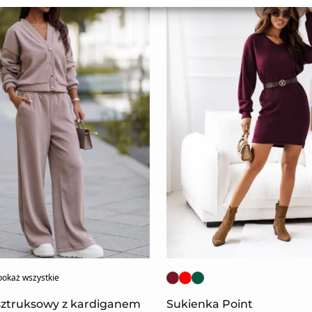
pokaż wszystkie
sztruksowy z kardiganem
Sukienka Point