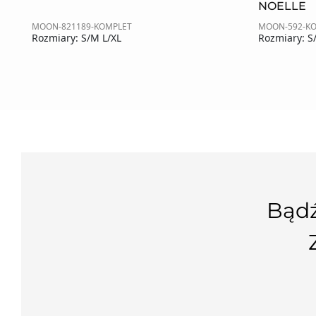
NOELLE
MOON-821189-KOMPLET
MOON-592-K
Rozmiary: S/M L/XL
Rozmiary: S
Bądź