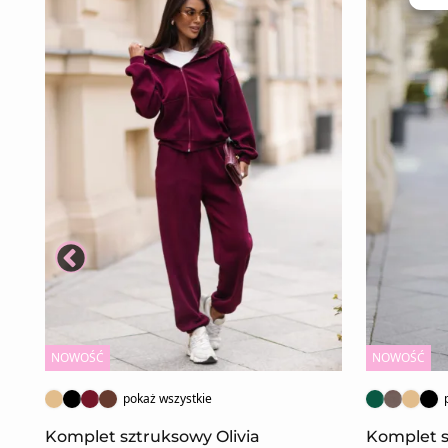
NOWOŚĆ
NOWOŚĆ
pokaż wszystkie
US
Komplet sztruksowy Olivia
Komplet 