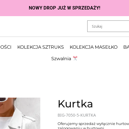
OŚCI
KOLEKCJA SZTRUKS
KOLEKCJA MASEŁKO
BA
Szwalnia
Kurtka
BIG-7050-5-KURTKA
Oferujemy sprzedaż wyłącznie hurtow
zalogowaniu w hurtowni.