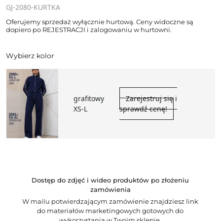
GJ-2080-KURTKA
Oferujemy sprzedaż wyłącznie hurtową. Ceny widoczne są
dopiero po REJESTRACJI i zalogowaniu w hurtowni.
Wybierz kolor
grafitowy
Zarejestruj się i
XS-L
sprawdź cenę!
Dostęp do zdjęć i wideo produktów po złożeniu
zamówienia
W mailu potwierdzającym zamówienie znajdziesz link
do materiałów marketingowych gotowych do
wykorzystania w Twoim sklepie.