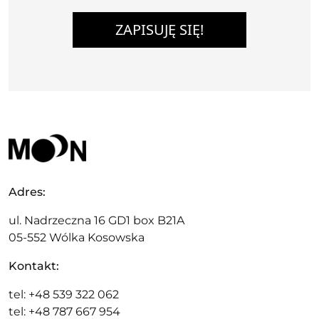
ZAPISUJĘ SIĘ!
Adres:
ul. Nadrzeczna 16 GD1 box B21A
05-552 Wólka Kosowska
Kontakt:
tel: +48 539 322 062
tel: +48 787 667 954