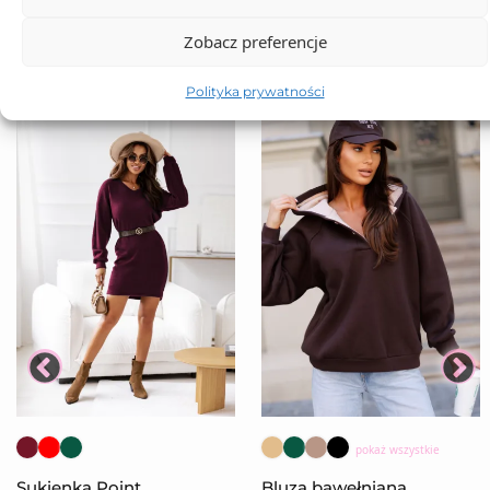
Zobacz preferencje
Polityka prywatności
pokaż wszystkie
Sukienka Point
Bluza bawełniana