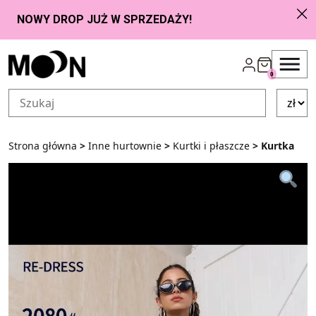
Przejdź do zawartości
0
Strona główna
>
Inne hurtownie
>
Kurtki i płaszcze
> Kurtka