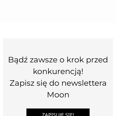
Bądź zawsze o krok przed
konkurencją!
Zapisz się do newslettera
Moon
ZAPISUJĘ SIĘ!