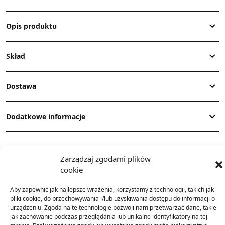
Opis produktu
Skład
Dostawa
Dodatkowe informacje
Zarządzaj zgodami plików
cookie
Aby zapewnić jak najlepsze wrażenia, korzystamy z technologii, takich jak
TO SIĘ TERAZ SPRZEDAJE
pliki cookie, do przechowywania i/lub uzyskiwania dostępu do informacji o
urządzeniu. Zgoda na te technologie pozwoli nam przetwarzać dane, takie
jak zachowanie podczas przeglądania lub unikalne identyfikatory na tej