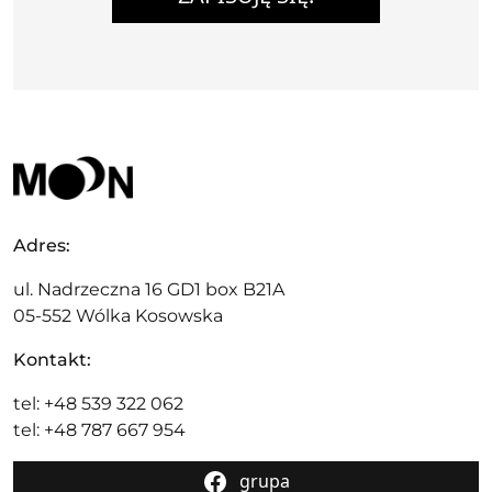
Adres:
ul. Nadrzeczna 16 GD1 box B21A
05-552 Wólka Kosowska
Kontakt:
tel: +48 539 322 062
tel: +48 787 667 954
grupa