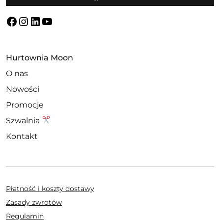
Facebook
Instagram
LinkedIn
YouTube
Hurtownia Moon
O nas
Nowości
Promocje
Szwalnia
Kontakt
Płatność i koszty dostawy
Zasady zwrotów
Regulamin