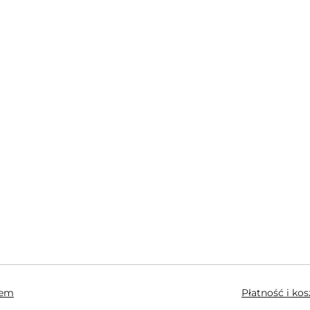
hem
Płatność i ko