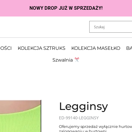
OŚCI
KOLEKCJA SZTRUKS
KOLEKCJA MASEŁKO
BA
Szwalnia
Legginsy
ED-99140-LEGGINSY
Oferujemy sprzedaż wyłącznie hurtow
zalogowaniu w hurtowni.