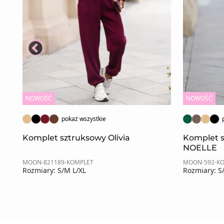
NOWOŚĆ
NOWOŚĆ
pokaż wszystkie
ZE
Komplet sztruksowy Olivia
Komplet 
NOELLE
MOON-821189-KOMPLET
MOON-592-K
Rozmiary: S/M L/XL
Rozmiary: S