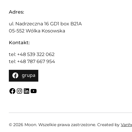
Adres:
ul. Nadrzeczna 16 GD1 box B21A
05-552 Wólka Kosowska
Kontakt:
tel: +48 539 322 062
tel: +48 787 667 954
grupa
Facebook
Instagram
LinkedIn
YouTube
© 2026 Moon. Wszelkie prawa zastrzeżone.
Created by
Van