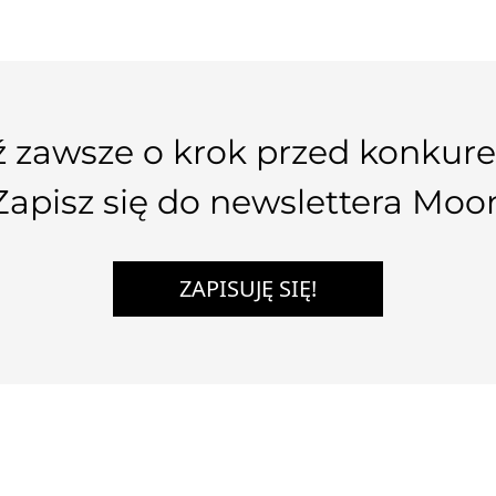
 zawsze o krok przed konkure
Zapisz się do newslettera Moo
ZAPISUJĘ SIĘ!