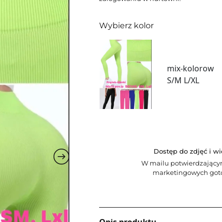
Wybierz kolor
mix-kolorow
S/M L/XL
Dostęp do zdjęć i w
W mailu potwierdzający
marketingowych goto