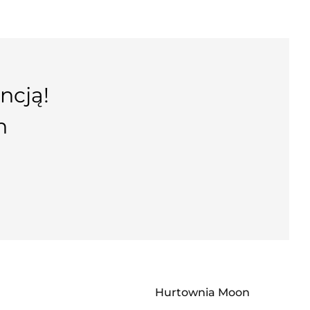
ncją!
n
Hurtownia Moon