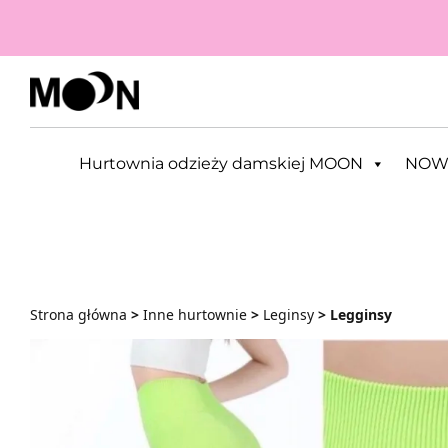
Przejdź do zawartości
Hurtownia odzieży damskiej MOON
NOW
Strona główna
>
Inne hurtownie
>
Leginsy
> Legginsy