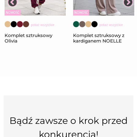
NOWOŚĆ
NOWOŚĆ
pokaż wszystkie
pokaż wszystkie
Komplet sztruksowy
Komplet sztruksowy z
Olivia
kardiganem NOELLE
Bądź zawsze o krok przed
konkurencją!