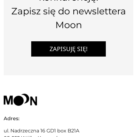
Zapisz się do newslettera
Moon
ZAPISUJĘ SIĘ!
Adres:
ul. Nadrzeczna 16 GD1 box B21A