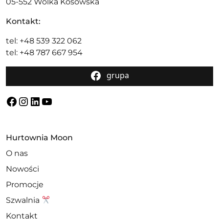
05-552 Wólka Kosowska
Kontakt:
tel: +48 539 322 062
tel: +48 787 667 954
grupa
Facebook
Instagram
LinkedIn
YouTube
Hurtownia Moon
O nas
Nowości
Promocje
Szwalnia
Kontakt