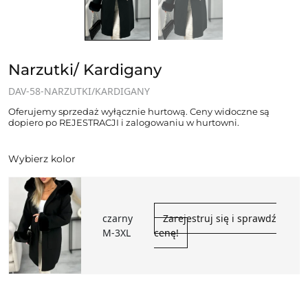
Narzutki/ Kardigany
DAV-58-NARZUTKI/KARDIGANY
Oferujemy sprzedaż wyłącznie hurtową. Ceny widoczne są
dopiero po REJESTRACJI i zalogowaniu w hurtowni.
Wybierz kolor
czarny
Zarejestruj się i sprawdź
M-3XL
cenę!