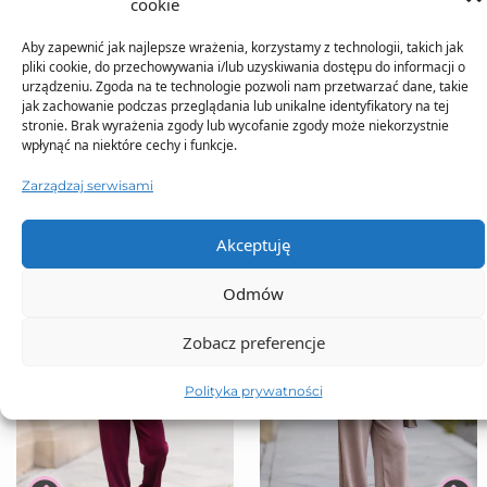
cookie
Aby zapewnić jak najlepsze wrażenia, korzystamy z technologii, takich jak
pliki cookie, do przechowywania i/lub uzyskiwania dostępu do informacji o
urządzeniu. Zgoda na te technologie pozwoli nam przetwarzać dane, takie
jak zachowanie podczas przeglądania lub unikalne identyfikatory na tej
TO SIĘ TERAZ SPRZEDAJE
stronie. Brak wyrażenia zgody lub wycofanie zgody może niekorzystnie
wpłynąć na niektóre cechy i funkcje.
Zarządzaj serwisami
Akceptuję
Odmów
Zobacz preferencje
Polityka prywatności