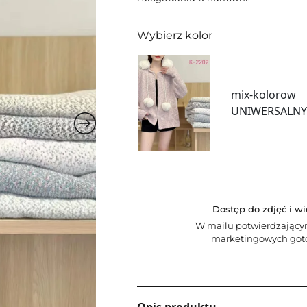
Wybierz kolor
mix-kolorow
UNIWERSALN
Dostęp do zdjęć i w
W mailu potwierdzający
marketingowych goto