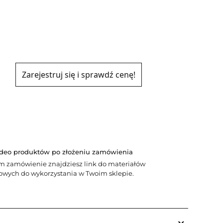
Zarejestruj się i sprawdź cenę!
Y
ideo produktów po złożeniu zamówienia
m zamówienie znajdziesz link do materiałów
wych do wykorzystania w Twoim sklepie.