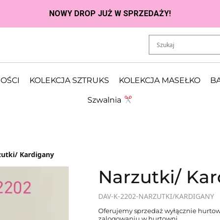
OŚCI
KOLEKCJA SZTRUKS
KOLEKCJA MASEŁKO
BA
Szwalnia
utki/ Kardigany
Narzutki/ Ka
DAV-K-2202-NARZUTKI/KARDIGANY
Oferujemy sprzedaż wyłącznie hurtow
zalogowaniu w hurtowni.