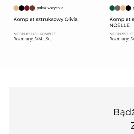
pokaż wszystkie
US
Komplet sztruksowy Olivia
Komplet 
NOELLE
MOON-821189-KOMPLET
MOON-592-K
Rozmiary: S/M L/XL
Rozmiary: S
Bądź