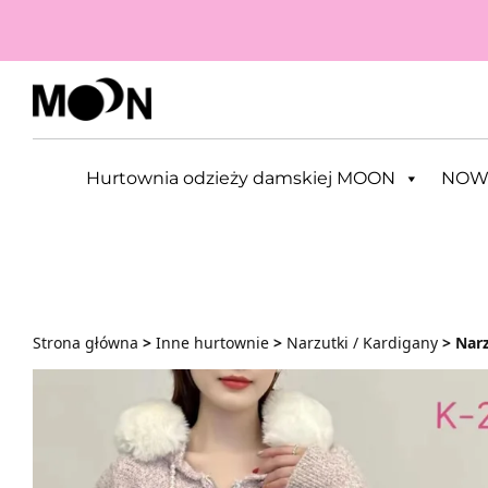
Przejdź do zawartości
Hurtownia odzieży damskiej MOON
NOW
Strona główna
>
Inne hurtownie
>
Narzutki / Kardigany
> Narz