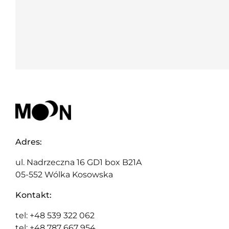
Adres:
ul. Nadrzeczna 16 GD1 box B21A
05-552 Wólka Kosowska
Kontakt:
tel: +48 539 322 062
tel: +48 787 667 954