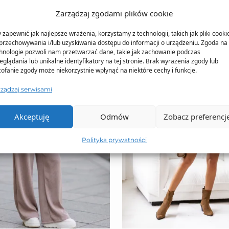
Zarządzaj zgodami plików cookie
 zapewnić jak najlepsze wrażenia, korzystamy z technologii, takich jak pliki cooki
przechowywania i/lub uzyskiwania dostępu do informacji o urządzeniu. Zgoda na 
hnologie pozwoli nam przetwarzać dane, takie jak zachowanie podczas
eglądania lub unikalne identyfikatory na tej stronie. Brak wyrażenia zgody lub
ofanie zgody może niekorzystnie wpłynąć na niektóre cechy i funkcje.
rządzaj serwisami
Akceptuję
Odmów
Zobacz preferencj
Polityka prywatności