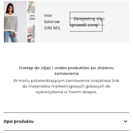
mix-
Zarejestruj się i
kolorow
sprawdź cenę!
S/M M/L
Dostęp do zdjęć i wideo produktów po złożeniu
zamówienia
W mailu potwierdzającym zamówienie znajdziesz link
do materiałów marketingowych gotowych do
wykorzystania w Twoim sklepie.
Opis produktu