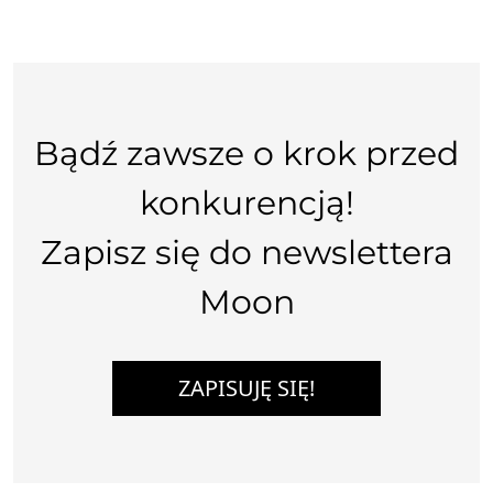
Bądź zawsze o krok przed
konkurencją!
Zapisz się do newslettera
Moon
ZAPISUJĘ SIĘ!