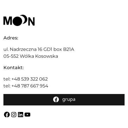
Adres:
ul. Nadrzeczna 16 GD1 box B21A
05-552 Wólka Kosowska
Kontakt:
tel: +48 539 322 062
tel: +48 787 667 954
grupa
Facebook
Instagram
LinkedIn
YouTube