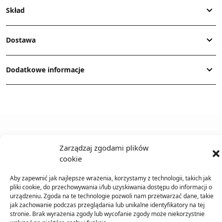
Skład
Dostawa
Dodatkowe informacje
Zarządzaj zgodami plików
TO SIĘ TERAZ SPRZEDAJE
cookie
Aby zapewnić jak najlepsze wrażenia, korzystamy z technologii, takich jak
pliki cookie, do przechowywania i/lub uzyskiwania dostępu do informacji o
urządzeniu. Zgoda na te technologie pozwoli nam przetwarzać dane, takie
jak zachowanie podczas przeglądania lub unikalne identyfikatory na tej
stronie. Brak wyrażenia zgody lub wycofanie zgody może niekorzystnie