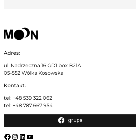
Adres:
ul. Nadrzeczna 16 GD1 box B21A
05-552 Wólka Kosowska
Kontakt:
tel: +48 539 322 062
tel: +48 787 667 954
grupa
Facebook
Instagram
LinkedIn
YouTube