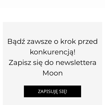
Bądź zawsze o krok przed
konkurencją!
Zapisz się do newslettera
Moon
ZAPISUJĘ SIĘ!