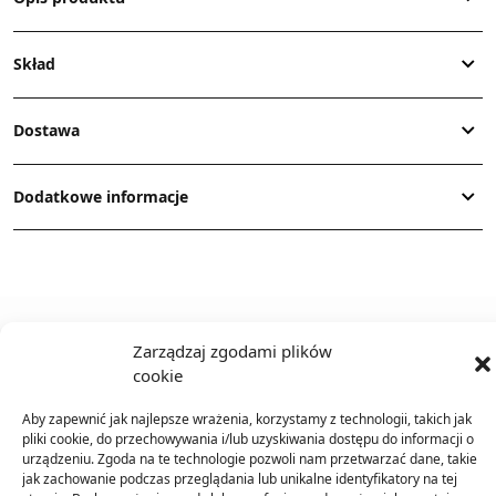
Skład
Dostawa
Dodatkowe informacje
Zarządzaj zgodami plików
TO SIĘ TERAZ SPRZEDAJE
cookie
Aby zapewnić jak najlepsze wrażenia, korzystamy z technologii, takich jak
pliki cookie, do przechowywania i/lub uzyskiwania dostępu do informacji o
urządzeniu. Zgoda na te technologie pozwoli nam przetwarzać dane, takie
jak zachowanie podczas przeglądania lub unikalne identyfikatory na tej