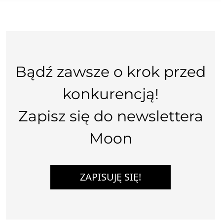
Bądź zawsze o krok przed
konkurencją!
Zapisz się do newslettera
Moon
ZAPISUJĘ SIĘ!