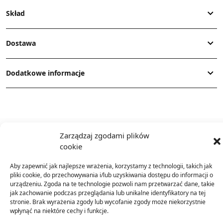
Skład
Dostawa
Dodatkowe informacje
Zarządzaj zgodami plików
cookie
TO SIĘ TERAZ SPRZEDAJE
Aby zapewnić jak najlepsze wrażenia, korzystamy z technologii, takich jak
pliki cookie, do przechowywania i/lub uzyskiwania dostępu do informacji o
urządzeniu. Zgoda na te technologie pozwoli nam przetwarzać dane, takie
jak zachowanie podczas przeglądania lub unikalne identyfikatory na tej
stronie. Brak wyrażenia zgody lub wycofanie zgody może niekorzystnie
wpłynąć na niektóre cechy i funkcje.