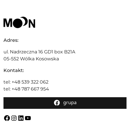
Adres:
ul. Nadrzeczna 16 GD1 box B21A
05-552 Wólka Kosowska
Kontakt:
tel: +48 539 322 062
tel: +48 787 667 954
grupa
Facebook
Instagram
LinkedIn
YouTube