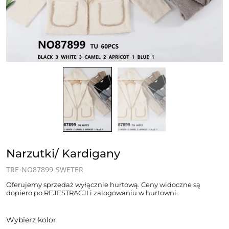
Narzutki/ Kardigany
TRE-NO87899-SWETER
Oferujemy sprzedaż wyłącznie hurtową. Ceny widoczne są
dopiero po REJESTRACJI i zalogowaniu w hurtowni.
Wybierz kolor