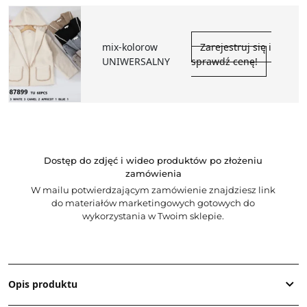
mix-kolorow
Zarejestruj się i
UNIWERSALNY
sprawdź cenę!
Dostęp do zdjęć i wideo produktów po złożeniu
zamówienia
W mailu potwierdzającym zamówienie znajdziesz link
do materiałów marketingowych gotowych do
wykorzystania w Twoim sklepie.
Opis produktu