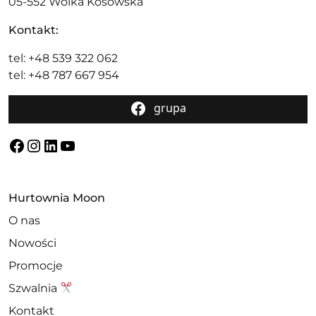
05-552 Wólka Kosowska
Kontakt:
tel: +48 539 322 062
tel: +48 787 667 954
grupa
Facebook
Instagram
LinkedIn
YouTube
Hurtownia Moon
O nas
Nowości
Promocje
Szwalnia
Kontakt