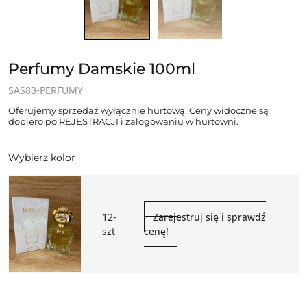
Perfumy Damskie 100ml
SAS83-PERFUMY
Oferujemy sprzedaż wyłącznie hurtową. Ceny widoczne są
dopiero po REJESTRACJI i zalogowaniu w hurtowni.
Wybierz kolor
12-
Zarejestruj się i sprawdź
szt
cenę!