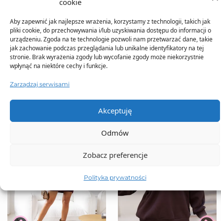
cookie
Aby zapewnić jak najlepsze wrażenia, korzystamy z technologii, takich jak
pliki cookie, do przechowywania i/lub uzyskiwania dostępu do informacji o
urządzeniu. Zgoda na te technologie pozwoli nam przetwarzać dane, takie
jak zachowanie podczas przeglądania lub unikalne identyfikatory na tej
TO SIĘ TERAZ SPRZEDAJE
stronie. Brak wyrażenia zgody lub wycofanie zgody może niekorzystnie
wpłynąć na niektóre cechy i funkcje.
Zarządzaj serwisami
Akceptuję
Odmów
Zobacz preferencje
Polityka prywatności