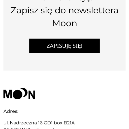
Zapisz się do newslettera
Moon
ZAPISUJĘ SIĘ!
Adres:
ul. Nadrzeczna 16 GD1 box B21A