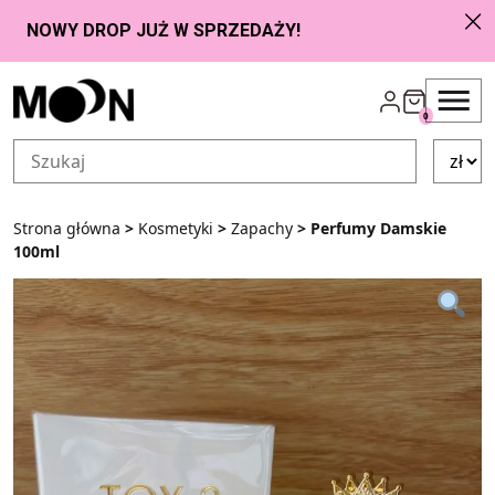
Przejdź do zawartości
0
Strona główna
>
Kosmetyki
>
Zapachy
> Perfumy Damskie
100ml