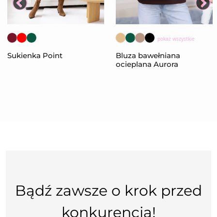
pokaż wszystkie
Sukienka Point
Bluza bawełniana
ocieplana Aurora
Bądź zawsze o krok przed
konkurencją!