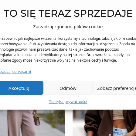
TO SIĘ TERAZ SPRZEDAJE
Zarządzaj zgodami plików cookie
 zapewnić jak najlepsze wrażenia, korzystamy z technologii, takich jak pliki cooki
przechowywania i/lub uzyskiwania dostępu do informacji o urządzeniu. Zgoda na 
hnologie pozwoli nam przetwarzać dane, takie jak zachowanie podczas
eglądania lub unikalne identyfikatory na tej stronie. Brak wyrażenia zgody lub
ofanie zgody może niekorzystnie wpłynąć na niektóre cechy i funkcje.
rządzaj serwisami
Akceptuję
Odmów
Zobacz preferencj
Polityka prywatności