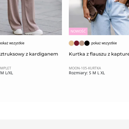
NOWOŚĆ
pokaż wszystkie
pokaż wszystkie
sztruksowy z kardiganem
Kurtka z flauszu z kaptu
OMPLET
MOON-105-KURTKA
/M L/XL
Rozmiary: S M L XL