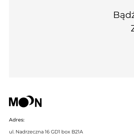
Bądź
Adres:
ul. Nadrzeczna 16 GD1 box B21A