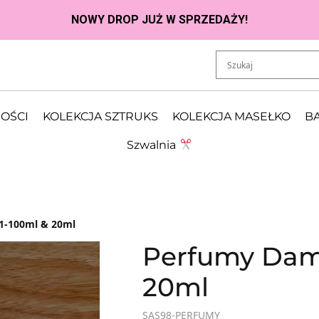
OŚCI
KOLEKCJA SZTRUKS
KOLEKCJA MASEŁKO
BA
Szwalnia
1-100ml & 20ml
Perfumy Dam
20ml
SAS98-PERFUMY