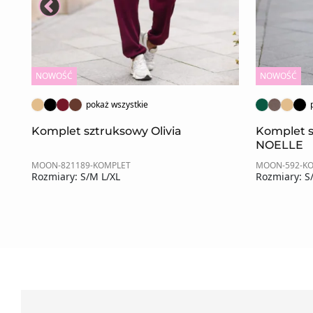
NOWOŚĆ
NOWOŚĆ
pokaż wszystkie
Komplet sztruksowy Olivia
Komplet 
NOELLE
MOON-821189-KOMPLET
MOON-592-K
Rozmiary: S/M L/XL
Rozmiary: S