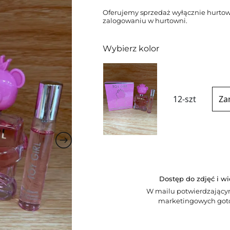
Oferujemy sprzedaż wyłącznie hurtow
zalogowaniu w hurtowni.
Wybierz kolor
12-szt
Za
Dostęp do zdjęć i w
W mailu potwierdzający
marketingowych goto