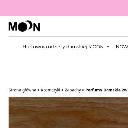
Przejdź do zawartości
Hurtownia odzieży damskiej MOON
NOW
Strona główna
>
Kosmetyki
>
Zapachy
> Perfumy Damskie 2w