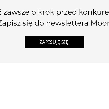
 zawsze o krok przed konkure
Zapisz się do newslettera Moo
ZAPISUJĘ SIĘ!