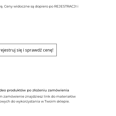
ą. Ceny widoczne są dopiero po REJESTRACJI i
rejestruj się i sprawdź cenę!
ideo produktów po złożeniu zamówienia
m zamówienie znajdziesz link do materiałów
wych do wykorzystania w Twoim sklepie.