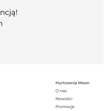
ncją!
n
Hurtownia Moon
O nas
Nowości
Promocje