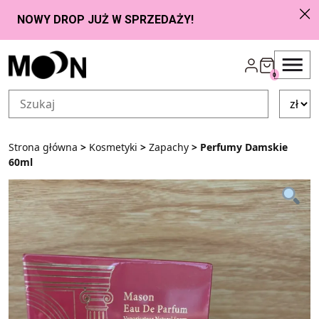
Przejdź do zawartości
0
Strona główna
>
Kosmetyki
>
Zapachy
> Perfumy Damskie
60ml