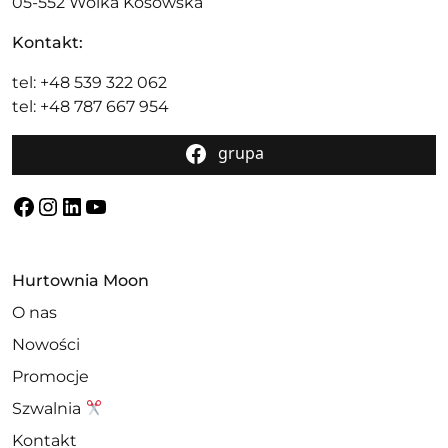
05-552 Wólka Kosowska
Kontakt:
tel: +48 539 322 062
tel: +48 787 667 954
grupa
Facebook
Instagram
LinkedIn
YouTube
Hurtownia Moon
O nas
Nowości
Promocje
Szwalnia
Kontakt