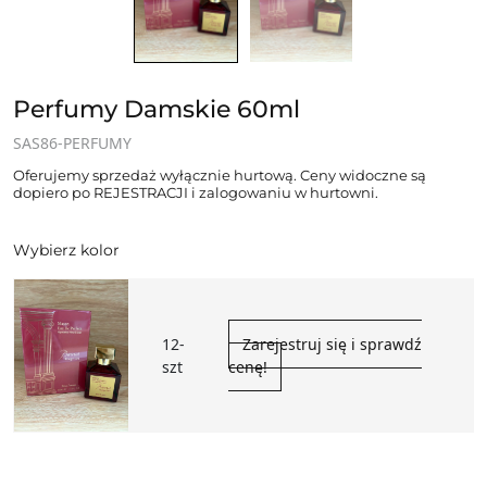
Perfumy Damskie 60ml
SAS86-PERFUMY
Oferujemy sprzedaż wyłącznie hurtową. Ceny widoczne są
dopiero po REJESTRACJI i zalogowaniu w hurtowni.
Wybierz kolor
12-
Zarejestruj się i sprawdź
szt
cenę!