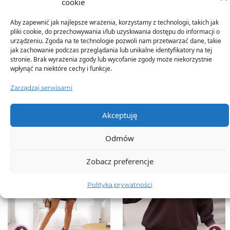
cookie
Aby zapewnić jak najlepsze wrażenia, korzystamy z technologii, takich jak
pliki cookie, do przechowywania i/lub uzyskiwania dostępu do informacji o
urządzeniu. Zgoda na te technologie pozwoli nam przetwarzać dane, takie
jak zachowanie podczas przeglądania lub unikalne identyfikatory na tej
TO SIĘ TERAZ SPRZEDAJE
stronie. Brak wyrażenia zgody lub wycofanie zgody może niekorzystnie
wpłynąć na niektóre cechy i funkcje.
Zarządzaj serwisami
Akceptuję
Odmów
Zobacz preferencje
Polityka prywatności