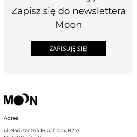
Zapisz się do newslettera
Moon
ZAPISUJĘ SIĘ!
Adres:
ul. Nadrzeczna 16 GD1 box B21A