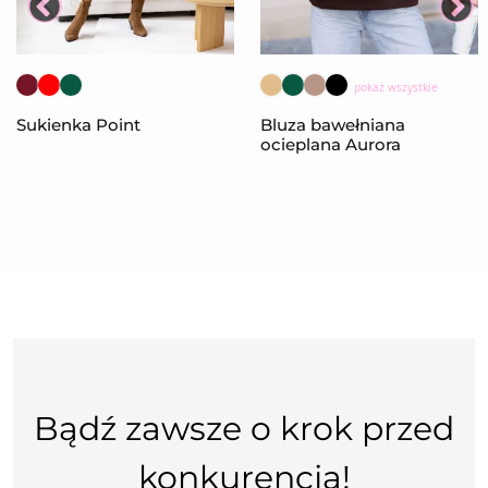
pokaż wszystkie
Sukienka Point
Bluza bawełniana
ocieplana Aurora
Bądź zawsze o krok przed
konkurencją!