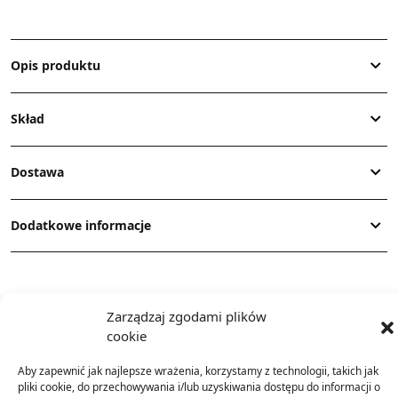
Opis produktu
Skład
Dostawa
Dodatkowe informacje
Zarządzaj zgodami plików
cookie
TO SIĘ TERAZ SPRZEDAJE
Aby zapewnić jak najlepsze wrażenia, korzystamy z technologii, takich jak
pliki cookie, do przechowywania i/lub uzyskiwania dostępu do informacji o