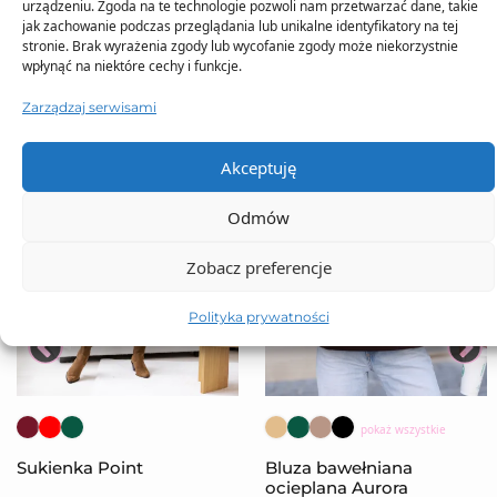
urządzeniu. Zgoda na te technologie pozwoli nam przetwarzać dane, takie
jak zachowanie podczas przeglądania lub unikalne identyfikatory na tej
stronie. Brak wyrażenia zgody lub wycofanie zgody może niekorzystnie
wpłynąć na niektóre cechy i funkcje.
Zarządzaj serwisami
Akceptuję
Odmów
Zobacz preferencje
Polityka prywatności
pokaż wszystkie
Sukienka Point
Bluza bawełniana
ocieplana Aurora