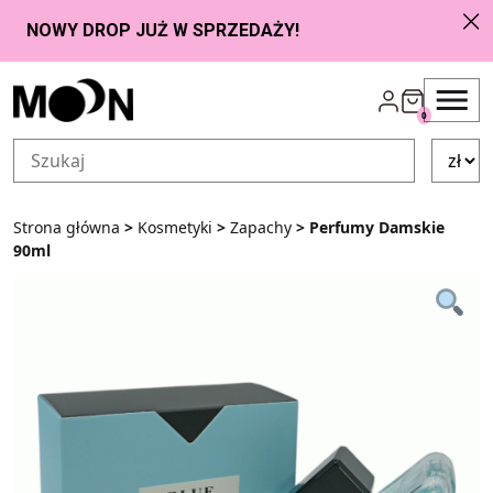
Przejdź do zawartości
0
Strona główna
>
Kosmetyki
>
Zapachy
> Perfumy Damskie
90ml