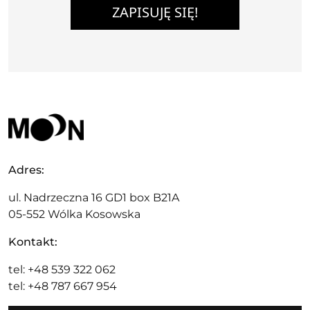
ZAPISUJĘ SIĘ!
Adres:
ul. Nadrzeczna 16 GD1 box B21A
05-552 Wólka Kosowska
Kontakt:
tel: +48 539 322 062
tel: +48 787 667 954