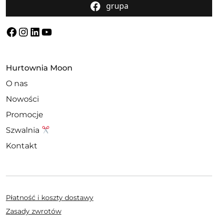
grupa
Facebook
Instagram
LinkedIn
YouTube
Hurtownia Moon
O nas
Nowości
Promocje
Szwalnia
Kontakt
Płatność i koszty dostawy
Zasady zwrotów