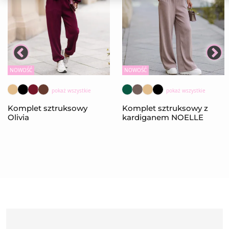
NOWOŚĆ
NOWOŚĆ
pokaż wszystkie
pokaż wszystkie
Komplet sztruksowy
Komplet sztruksowy z
Olivia
kardiganem NOELLE