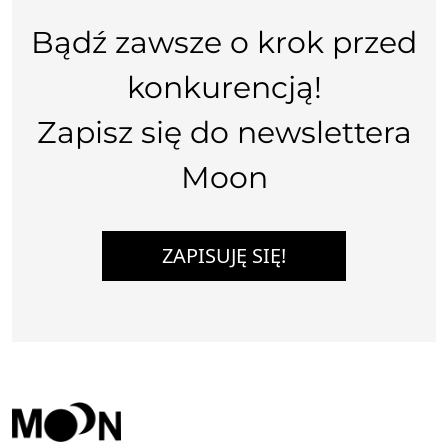
Bądź zawsze o krok przed
konkurencją!
Zapisz się do newslettera
Moon
ZAPISUJĘ SIĘ!