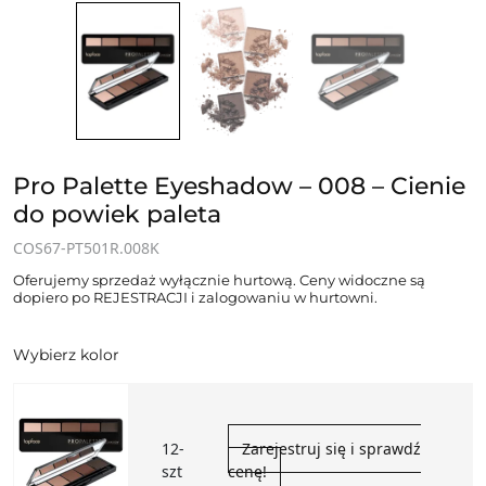
Pro Palette Eyeshadow – 008 – Cienie
do powiek paleta
COS67-PT501R.008K
Oferujemy sprzedaż wyłącznie hurtową. Ceny widoczne są
dopiero po REJESTRACJI i zalogowaniu w hurtowni.
Wybierz kolor
12-
Zarejestruj się i sprawdź
szt
cenę!