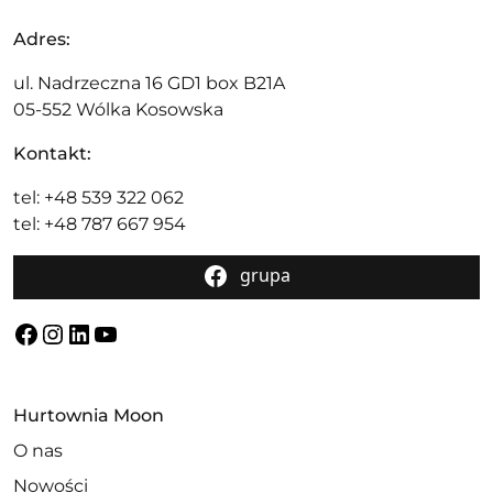
Adres:
ul. Nadrzeczna 16 GD1 box B21A
05-552 Wólka Kosowska
Kontakt:
tel: +48 539 322 062
tel: +48 787 667 954
grupa
Facebook
Instagram
LinkedIn
YouTube
Hurtownia Moon
O nas
Nowości