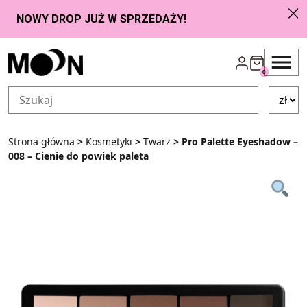
Przejdź do zawartości
0
Strona główna
>
Kosmetyki
>
Twarz
> Pro Palette Eyeshadow –
008 – Cienie do powiek paleta