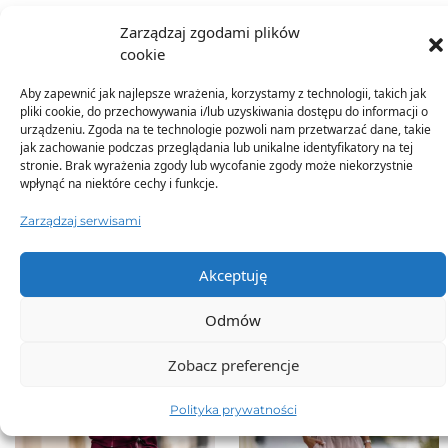
Zarządzaj zgodami plików
Dodatkowe informacje
cookie
Aby zapewnić jak najlepsze wrażenia, korzystamy z technologii, takich jak
pliki cookie, do przechowywania i/lub uzyskiwania dostępu do informacji o
urządzeniu. Zgoda na te technologie pozwoli nam przetwarzać dane, takie
jak zachowanie podczas przeglądania lub unikalne identyfikatory na tej
stronie. Brak wyrażenia zgody lub wycofanie zgody może niekorzystnie
wpłynąć na niektóre cechy i funkcje.
TO SIĘ TERAZ SPRZEDAJE
Zarządzaj serwisami
Akceptuję
Odmów
Zobacz preferencje
Polityka prywatności