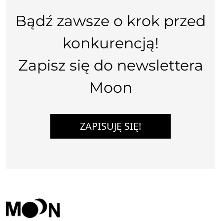
Bądź zawsze o krok przed
konkurencją!
Zapisz się do newslettera
Moon
ZAPISUJĘ SIĘ!