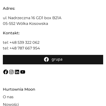
Adres:
ul. Nadrzeczna 16 GD1 box B21A
05-552 Wólka Kosowska
Kontakt:
tel: +48 539 322 062
tel: +48 787 667 954
grupa
Facebook
Instagram
LinkedIn
YouTube
Hurtownia Moon
O nas
Nowości