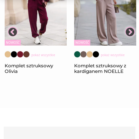
NOWOŚĆ
NOWOŚĆ
pokaż wszystkie
pokaż wszystkie
Komplet sztruksowy
Komplet sztruksowy z
Olivia
kardiganem NOELLE