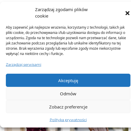
Zarządzaj zgodami plików
Dodatkowe informacje
cookie
Aby zapewnić jak najlepsze wrażenia, korzystamy z technologii, takich jak
pliki cookie, do przechowywania i/lub uzyskiwania dostępu do informacji o
urządzeniu. Zgoda na te technologie pozwoli nam przetwarzać dane, takie
jak zachowanie podczas przeglądania lub unikalne identyfikatory na tej
stronie. Brak wyrażenia zgody lub wycofanie zgody może niekorzystnie
wpłynąć na niektóre cechy i funkcje.
TO SIĘ TERAZ SPRZEDAJE
Zarządzaj serwisami
Akceptuję
Odmów
Zobacz preferencje
Polityka prywatności