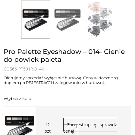
Pro Palette Eyeshadow – 014- Cienie
do powiek paleta
COS66-PT501R.014K
Oferujemy sprzedaż wyłącznie hurtową. Ceny widoczne są
dopiero po REJESTRACJI i zalogowaniu w hurtowni.
Wybierz kolor
12-
Zarejestruj się i sprawdź
szt
cenę!