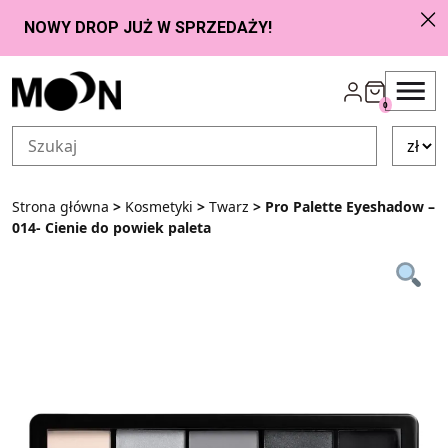
Przejdź do zawartości
0
Strona główna
>
Kosmetyki
>
Twarz
> Pro Palette Eyeshadow –
014- Cienie do powiek paleta