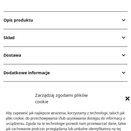
Opis produktu
Skład
Dostawa
Dodatkowe informacje
Zarządzaj zgodami plików
cookie
Aby zapewnić jak najlepsze wrażenia, korzystamy z technologii, takich jak
pliki cookie, do przechowywania i/lub uzyskiwania dostępu do informacji o
TO SIĘ TERAZ SPRZEDAJE
urządzeniu. Zgoda na te technologie pozwoli nam przetwarzać dane, takie
jak zachowanie podczas przeglądania lub unikalne identyfikatory na tej