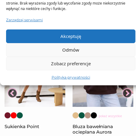
stronie. Brak wyrażenia zgody lub wycofanie zgody może niekorzystnie
wpłynąć na niektóre cechy i funkcje.
Zarządzaj serwisami
Akceptuję
Odmów
Zobacz preferencje
Polityka prywatności
pokaż wszystkie
Sukienka Point
Bluza bawełniana
ocieplana Aurora