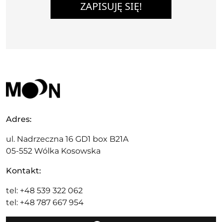
ZAPISUJĘ SIĘ!
Adres:
ul. Nadrzeczna 16 GD1 box B21A
05-552 Wólka Kosowska
Kontakt:
tel: +48 539 322 062
tel: +48 787 667 954