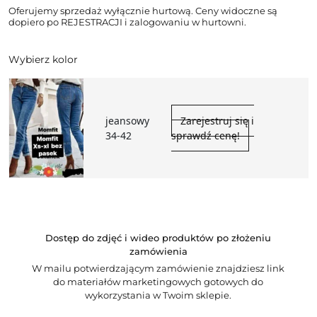
Oferujemy sprzedaż wyłącznie hurtową. Ceny widoczne są
dopiero po REJESTRACJI i zalogowaniu w hurtowni.
Wybierz kolor
jeansowy
Zarejestruj się i
34-42
sprawdź cenę!
Dostęp do zdjęć i wideo produktów po złożeniu
zamówienia
W mailu potwierdzającym zamówienie znajdziesz link
do materiałów marketingowych gotowych do
wykorzystania w Twoim sklepie.