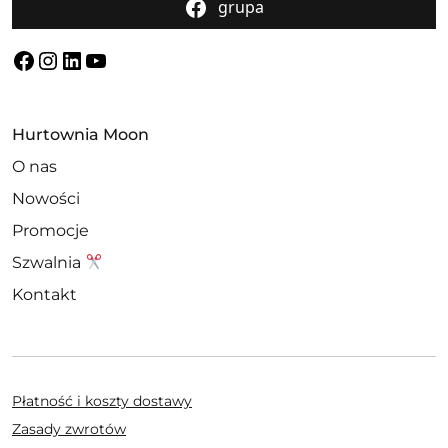
grupa
Facebook
Instagram
LinkedIn
YouTube
Hurtownia Moon
O nas
Nowości
Promocje
Szwalnia
Kontakt
Płatność i koszty dostawy
Zasady zwrotów