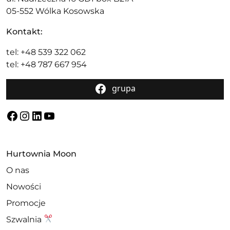
05-552 Wólka Kosowska
Kontakt:
tel: +48 539 322 062
tel: +48 787 667 954
grupa
Facebook
Instagram
LinkedIn
YouTube
Hurtownia Moon
O nas
Nowości
Promocje
Szwalnia