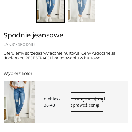
Spodnie jeansowe
LAN81-SPODNIE
Oferujemy sprzedaż wyłącznie hurtową. Ceny widoczne są
dopiero po REJESTRACJI i zalogowaniu w hurtowni.
Wybierz kolor
niebieski
Zarejestruj się i
38-48
sprawdź cenę!