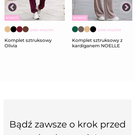
NOWOŚĆ
NOWOŚĆ
pokaż wszystkie
pokaż wszystkie
Komplet sztruksowy
Komplet sztruksowy z
Olivia
kardiganem NOELLE
Bądź zawsze o krok przed