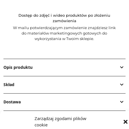
Dostęp do zdjęć i wideo produktów po złożeniu
zamówienia
W mailu potwierdzającym zamówienie znajdziesz link
do materiałów marketingowych gotowych do
wykorzystania w Twoim sklepie.
Opis produktu
Skład
Dostawa
Zarządzaj zgodami plików
Dodatkowe informacje
cookie