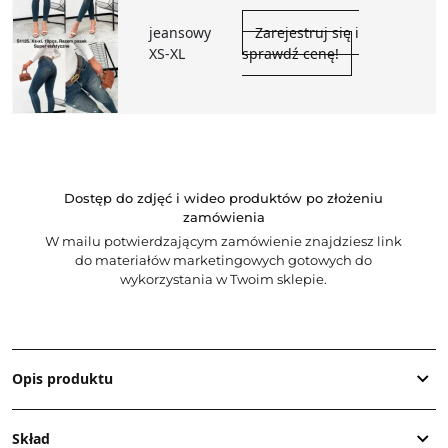
jeansowy
Zarejestruj się i
XS-XL
sprawdź cenę!
Dostęp do zdjęć i wideo produktów po złożeniu
zamówienia
W mailu potwierdzającym zamówienie znajdziesz link
do materiałów marketingowych gotowych do
wykorzystania w Twoim sklepie.
Opis produktu
Skład