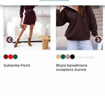
pokaż wszystkie
Sukienka Point
Bluza bawełniana
ocieplana Aurora