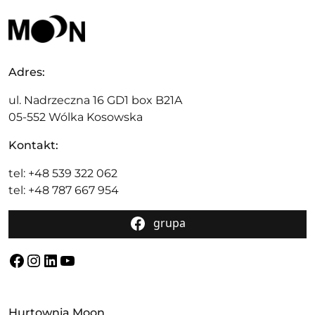
Adres:
ul. Nadrzeczna 16 GD1 box B21A
05-552 Wólka Kosowska
Kontakt:
tel: +48 539 322 062
tel: +48 787 667 954
grupa
Facebook
Instagram
LinkedIn
YouTube
Hurtownia Moon