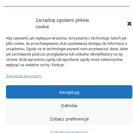
Dostawa
Zarządzaj zgodami plików
cookie
Dodatkowe informacje
Aby zapewnić jak najlepsze wrażenia, korzystamy z technologii, takich jak
pliki cookie, do przechowywania i/lub uzyskiwania dostępu do informacji o
urządzeniu. Zgoda na te technologie pozwoli nam przetwarzać dane, takie
jak zachowanie podczas przeglądania lub unikalne identyfikatory na tej
stronie. Brak wyrażenia zgody lub wycofanie zgody może niekorzystnie
wpłynąć na niektóre cechy i funkcje.
Zarządzaj serwisami
TO SIĘ TERAZ SPRZEDAJE
Akceptuję
Odmów
Zobacz preferencje
Polityka prywatności