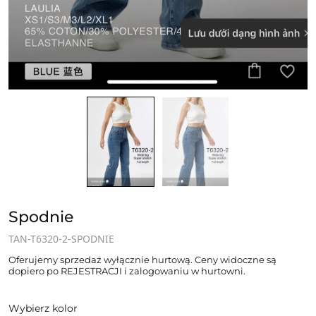
Spodnie
TAN-T6320-2-SPODNIE
Oferujemy sprzedaż wyłącznie hurtową. Ceny widoczne są
dopiero po REJESTRACJI i zalogowaniu w hurtowni.
Wybierz kolor