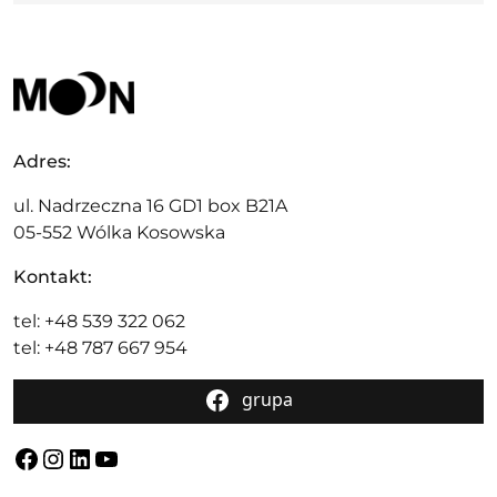
Adres:
ul. Nadrzeczna 16 GD1 box B21A
05-552 Wólka Kosowska
Kontakt:
tel: +48 539 322 062
tel: +48 787 667 954
grupa
Facebook
Instagram
LinkedIn
YouTube