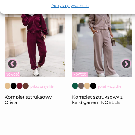
Polityka prywatności
NOWOŚĆ
NOWOŚĆ
pokaż wszystkie
pokaż wszystkie
Komplet sztruksowy
Komplet sztruksowy z
Olivia
kardiganem NOELLE