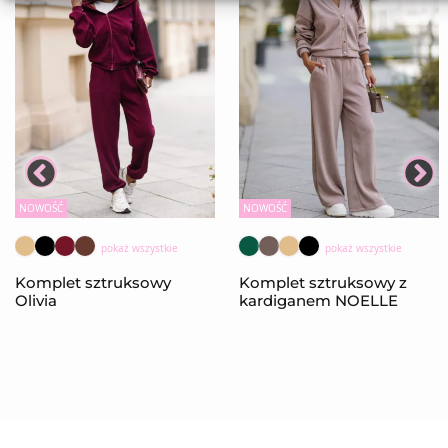
NOWOŚĆ
NOWOŚĆ
pokaż wszystkie
pokaż wszystkie
Komplet sztruksowy
Komplet sztruksowy z
Olivia
kardiganem NOELLE