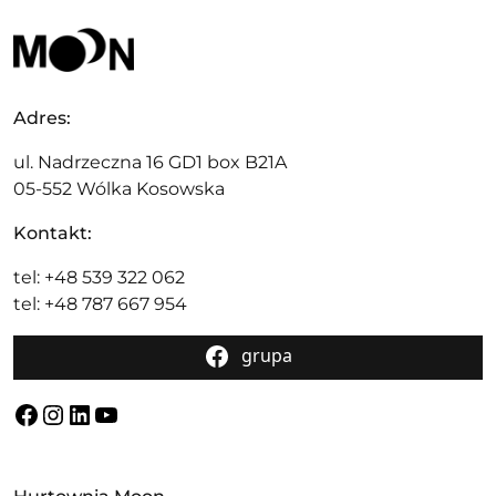
Adres:
ul. Nadrzeczna 16 GD1 box B21A
05-552 Wólka Kosowska
Kontakt:
tel: +48 539 322 062
tel: +48 787 667 954
grupa
Facebook
Instagram
LinkedIn
YouTube