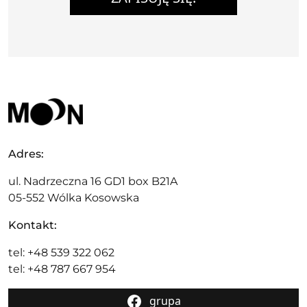
Adres:
ul. Nadrzeczna 16 GD1 box B21A
05-552 Wólka Kosowska
Kontakt:
tel: +48 539 322 062
tel: +48 787 667 954
grupa