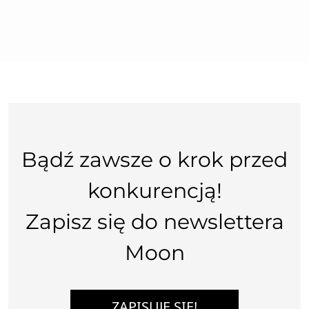
Bądź zawsze o krok przed
konkurencją!
Zapisz się do newslettera
Moon
ZAPISUJĘ SIĘ!