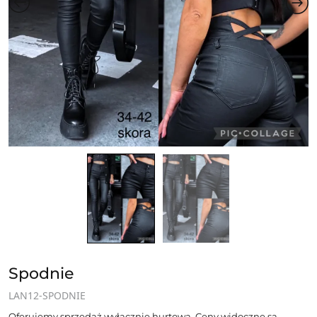
Spodnie
LAN12-SPODNIE
Oferujemy sprzedaż wyłącznie hurtową. Ceny widoczne są