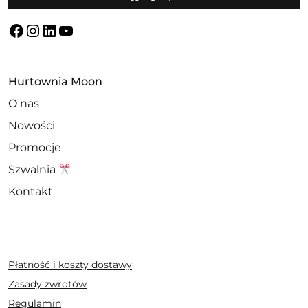
Facebook
Instagram
LinkedIn
YouTube
Hurtownia Moon
O nas
Nowości
Promocje
Szwalnia
Kontakt
Płatność i koszty dostawy
Zasady zwrotów
Regulamin