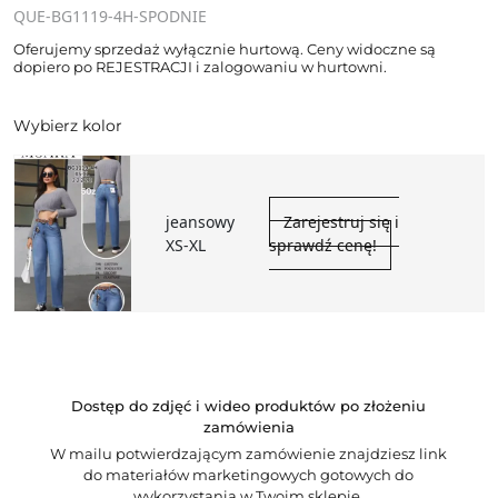
QUE-BG1119-4H-SPODNIE
Oferujemy sprzedaż wyłącznie hurtową. Ceny widoczne są
dopiero po REJESTRACJI i zalogowaniu w hurtowni.
Wybierz kolor
jeansowy
Zarejestruj się i
XS-XL
sprawdź cenę!
Dostęp do zdjęć i wideo produktów po złożeniu
zamówienia
W mailu potwierdzającym zamówienie znajdziesz link
do materiałów marketingowych gotowych do
wykorzystania w Twoim sklepie.