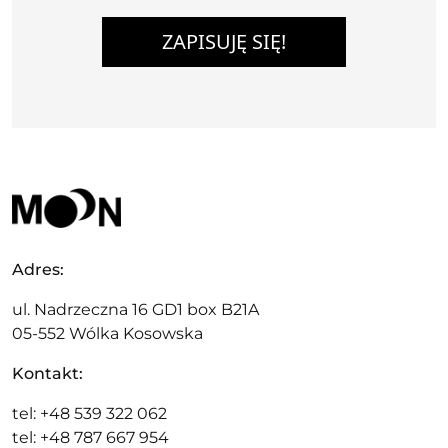
ZAPISUJĘ SIĘ!
Adres:
ul. Nadrzeczna 16 GD1 box B21A
05-552 Wólka Kosowska
Kontakt:
tel: +48 539 322 062
tel: +48 787 667 954