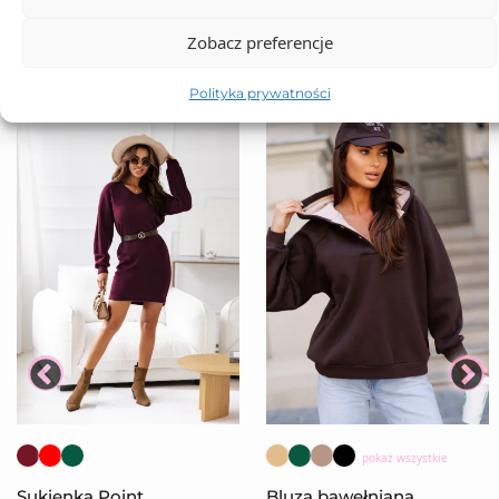
Zobacz preferencje
Polityka prywatności
pokaż wszystkie
Sukienka Point
Bluza bawełniana