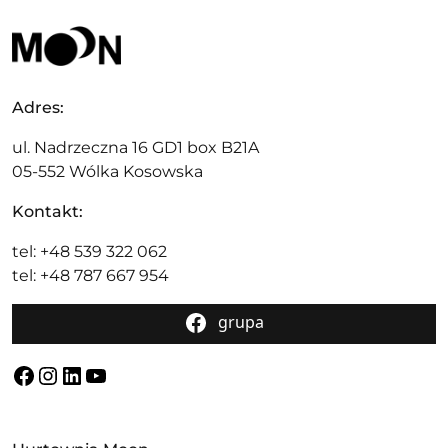
Adres:
ul. Nadrzeczna 16 GD1 box B21A
05-552 Wólka Kosowska
Kontakt:
tel: +48 539 322 062
tel: +48 787 667 954
grupa
Facebook
Instagram
LinkedIn
YouTube