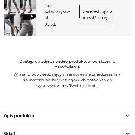
12-
szt/szary/xs-
Zarejestruj się i
xl
sprawdź cenę!
XS-XL
Dostęp do zdjęć i wideo produktów po złożeniu
zamówienia
W mailu potwierdzającym zamówienie znajdziesz link
do materiałów marketingowych gotowych do
wykorzystania w Twoim sklepie.
Opis produktu
Skład