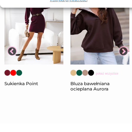
pokaż wszystkie
Sukienka Point
Bluza bawełniana
ocieplana Aurora