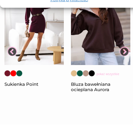
pokaż wszystkie
Sukienka Point
Bluza bawełniana
ocieplana Aurora