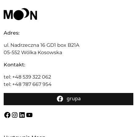
Adres:
ul. Nadrzeczna 16 GD1 box B21A
05-552 Wólka Kosowska
Kontakt:
tel: +48 539 322 062
tel: +48 787 667 954
grupa
Facebook
Instagram
LinkedIn
YouTube