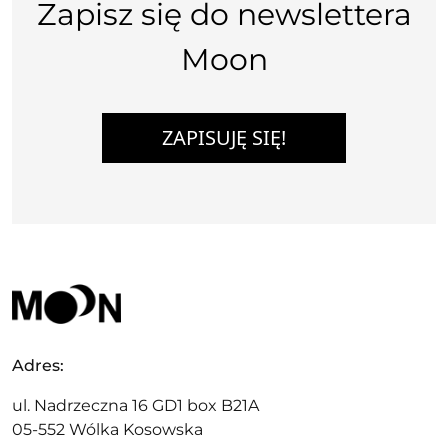
Zapisz się do newslettera
Moon
ZAPISUJĘ SIĘ!
Adres:
ul. Nadrzeczna 16 GD1 box B21A
05-552 Wólka Kosowska