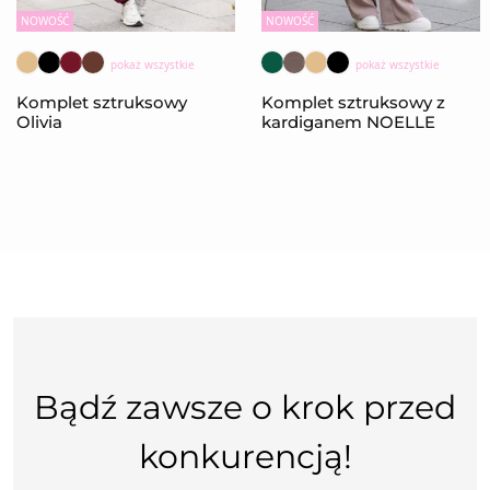
NOWOŚĆ
NOWOŚĆ
pokaż wszystkie
pokaż wszystkie
Komplet sztruksowy
Komplet sztruksowy z
Olivia
kardiganem NOELLE
Bądź zawsze o krok przed
konkurencją!