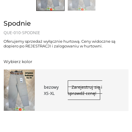
Spodnie
QUE-010-SPODNIE
Oferujemy sprzedaż wyłącznie hurtową. Ceny widoczne są
dopiero po REJESTRACJI i zalogowaniu w hurtowni.
Wybierz kolor
bezowy
Zarejestruj się i
XS-XL
sprawdź cenę!