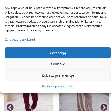
Aby zapewnić jak najlepsze wrażenia, korzystamy z technologii, takich jak
pliki cookie, do przechowywania i/lub uzyskiwania dostępu do informacji o
urządzeniu. Zgoda na te technologie pozwoli nam przetwarzać dane, takie
TO SIĘ TERAZ SPRZEDAJE
jak zachowanie podczas przeglądania lub unikalne identyfikatory na tej
stronie. Brak wyrażenia zgody lub wycofanie zgody może niekorzystnie
wpłynąć na niektóre cechy i funkcje.
Zarządzaj serwisami
Akceptuję
Odmów
Zobacz preferencje
Polityka prywatności