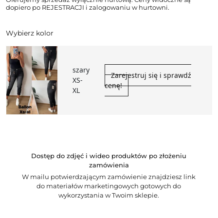
dopiero po REJESTRACJI i zalogowaniu w hurtowni.
Wybierz kolor
szary
Zarejestruj się i sprawdź
XS-
cenę!
XL
Dostęp do zdjęć i wideo produktów po złożeniu
zamówienia
W mailu potwierdzającym zamówienie znajdziesz link
do materiałów marketingowych gotowych do
wykorzystania w Twoim sklepie.