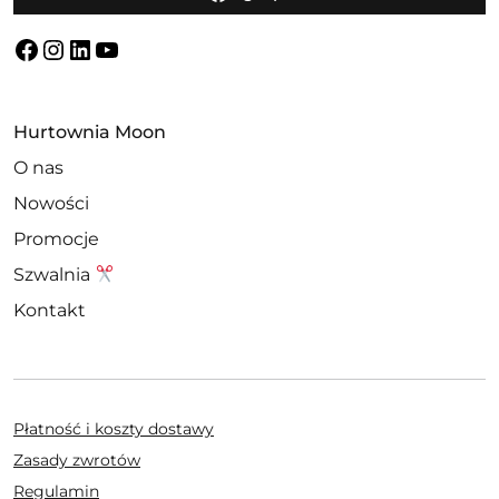
Facebook
Instagram
LinkedIn
YouTube
Hurtownia Moon
O nas
Nowości
Promocje
Szwalnia
Kontakt
Płatność i koszty dostawy
Zasady zwrotów
Regulamin