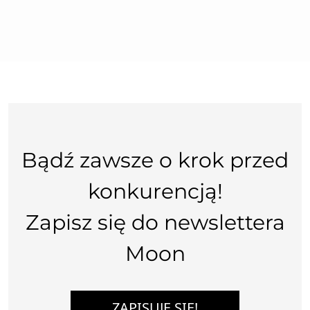
Bądź zawsze o krok przed
konkurencją!
Zapisz się do newslettera
Moon
ZAPISUJĘ SIĘ!