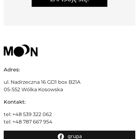
Adres:
ul. Nadrzeczna 16 GD1 box B21A
05-552 Wólka Kosowska
Kontakt:
tel: +48 539 322 062
tel: +48 787 667 954
grupa