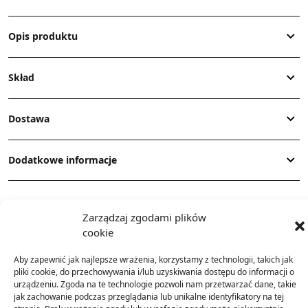
Opis produktu
Skład
Dostawa
Dodatkowe informacje
Zarządzaj zgodami plików
cookie
Aby zapewnić jak najlepsze wrażenia, korzystamy z technologii, takich jak
TO SIĘ TERAZ SPRZEDAJE
pliki cookie, do przechowywania i/lub uzyskiwania dostępu do informacji o
urządzeniu. Zgoda na te technologie pozwoli nam przetwarzać dane, takie
jak zachowanie podczas przeglądania lub unikalne identyfikatory na tej