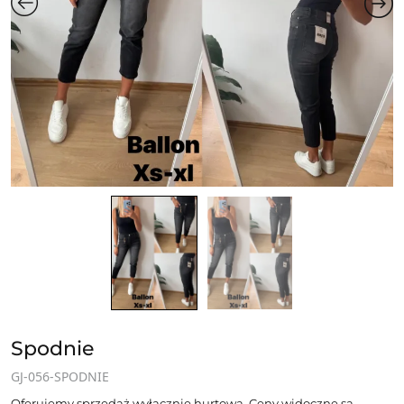
Spodnie
GJ-056-SPODNIE
Oferujemy sprzedaż wyłącznie hurtową. Ceny widoczne są