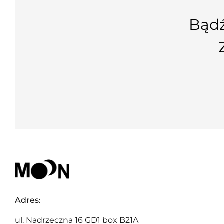
Bądź
Adres:
ul. Nadrzeczna 16 GD1 box B21A