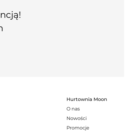
ncją!
n
Hurtownia Moon
O nas
Nowości
Promocje