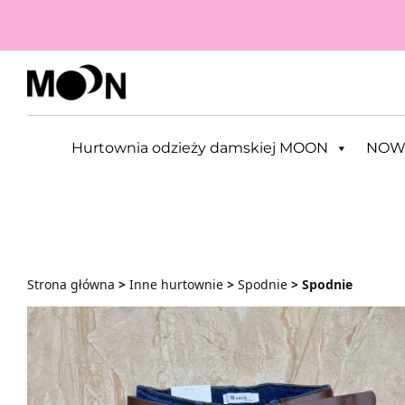
Przejdź do zawartości
Hurtownia odzieży damskiej MOON
NOW
Strona główna
>
Inne hurtownie
>
Spodnie
> Spodnie