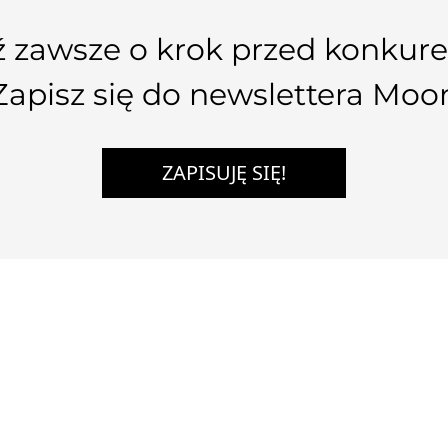
 zawsze o krok przed konkure
Zapisz się do newslettera Moo
ZAPISUJĘ SIĘ!