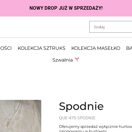
OŚCI
KOLEKCJA SZTRUKS
KOLEKCJA MASEŁKO
BA
Szwalnia
Spodnie
QUE-470-SPODNIE
Oferujemy sprzedaż wyłącznie hurtow
zalogowaniu w hurtowni.