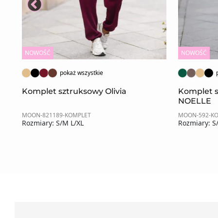
NOWOŚĆ
NOWOŚĆ
pokaż wszystkie
ZE
Komplet sztruksowy Olivia
Komplet 
NOELLE
MOON-821189-KOMPLET
MOON-592-K
Rozmiary: S/M L/XL
Rozmiary: S