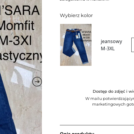
Wybierz kolor
jeansowy
M-3XL
Dostęp do zdjęć i w
W mailu potwierdzający
marketingowych goto