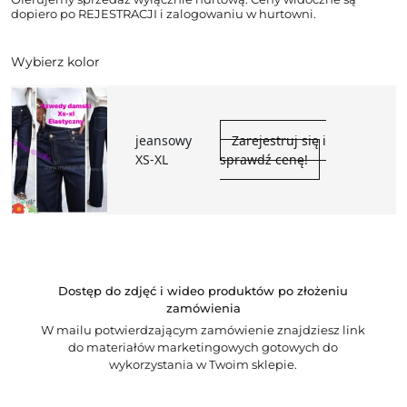
dopiero po REJESTRACJI i zalogowaniu w hurtowni.
Wybierz kolor
jeansowy
Zarejestruj się i
XS-XL
sprawdź cenę!
Dostęp do zdjęć i wideo produktów po złożeniu
zamówienia
W mailu potwierdzającym zamówienie znajdziesz link
do materiałów marketingowych gotowych do
wykorzystania w Twoim sklepie.