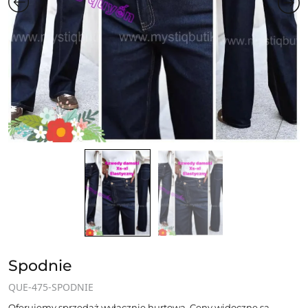
Spodnie
QUE-475-SPODNIE
Oferujemy sprzedaż wyłącznie hurtową. Ceny widoczne są