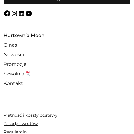
Facebook
Instagram
LinkedIn
YouTube
Hurtownia Moon
O nas
Nowości
Promocje
Szwalnia
Kontakt
Płatność i koszty dostawy
Zasady zwrotów
Regulamin