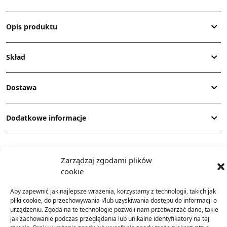
Opis produktu
Skład
Dostawa
Dodatkowe informacje
Zarządzaj zgodami plików
cookie
Aby zapewnić jak najlepsze wrażenia, korzystamy z technologii, takich jak
TO SIĘ TERAZ SPRZEDAJE
pliki cookie, do przechowywania i/lub uzyskiwania dostępu do informacji o
urządzeniu. Zgoda na te technologie pozwoli nam przetwarzać dane, takie
jak zachowanie podczas przeglądania lub unikalne identyfikatory na tej