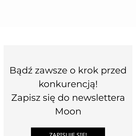
Bądź zawsze o krok przed
konkurencją!
Zapisz się do newslettera
Moon
ZAPISUJĘ SIĘ!