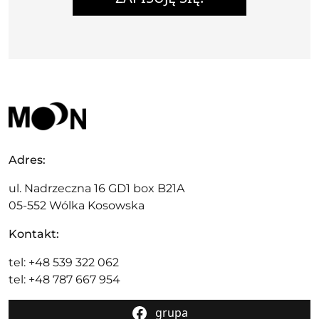
Adres:
ul. Nadrzeczna 16 GD1 box B21A
05-552 Wólka Kosowska
Kontakt:
tel: +48 539 322 062
tel: +48 787 667 954
grupa