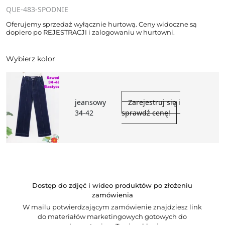
QUE-483-SPODNIE
Oferujemy sprzedaż wyłącznie hurtową. Ceny widoczne są
dopiero po REJESTRACJI i zalogowaniu w hurtowni.
Wybierz kolor
jeansowy
Zarejestruj się i
34-42
sprawdź cenę!
Dostęp do zdjęć i wideo produktów po złożeniu
zamówienia
W mailu potwierdzającym zamówienie znajdziesz link
do materiałów marketingowych gotowych do