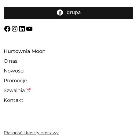
grupa
Facebook
Instagram
LinkedIn
YouTube
Hurtownia Moon
O nas
Nowości
Promocje
Szwalnia
Kontakt
Płatność i koszty dostawy