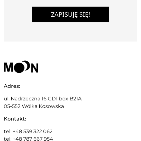
ZAPISUJĘ SIĘ!
Adres:
ul. Nadrzeczna 16 GD1 box B21A
05-552 Wólka Kosowska
Kontakt:
tel: +48 539 322 062
tel: +48 787 667 954