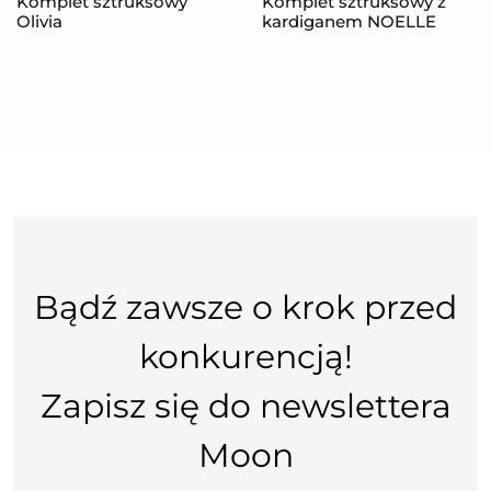
Komplet sztruksowy
Komplet sztruksowy z
Olivia
kardiganem NOELLE
Bądź zawsze o krok przed
konkurencją!
Zapisz się do newslettera
Moon