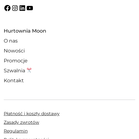
Facebook
Instagram
LinkedIn
YouTube
Hurtownia Moon
O nas
Nowości
Promocje
Szwalnia
Kontakt
Płatność i koszty dostawy
Zasady zwrotów
Regulamin