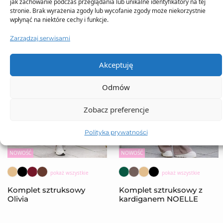
jak zachowanie podczas przeglądania lub unikalne identyfikatory na tej
stronie. Brak wyrażenia zgody lub wycofanie zgody może niekorzystnie
wpłynąć na niektóre cechy i funkcje.
Zarządzaj serwisami
Akceptuję
Odmów
Zobacz preferencje
Polityka prywatności
NOWOŚĆ
NOWOŚĆ
pokaż wszystkie
pokaż wszystkie
Komplet sztruksowy
Komplet sztruksowy z
Olivia
kardiganem NOELLE