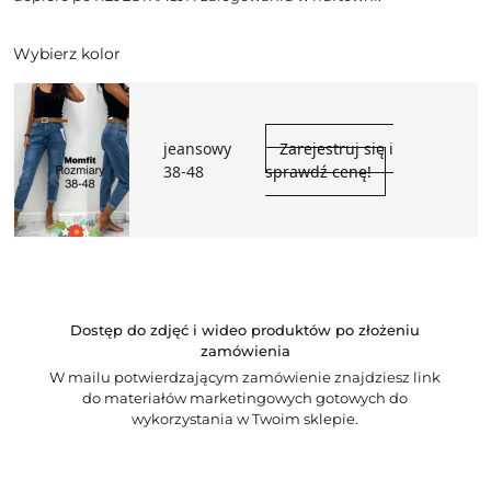
Wybierz kolor
jeansowy
Zarejestruj się i
38-48
sprawdź cenę!
Dostęp do zdjęć i wideo produktów po złożeniu
zamówienia
W mailu potwierdzającym zamówienie znajdziesz link
do materiałów marketingowych gotowych do
wykorzystania w Twoim sklepie.