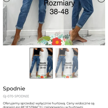
Spodnie
GJ-070-SPODNIE
Oferujemy sprzedaż wyłącznie hurtową. Ceny widoczne są
dopiero po REJESTRACJI i zalogowaniu w hurtowni.