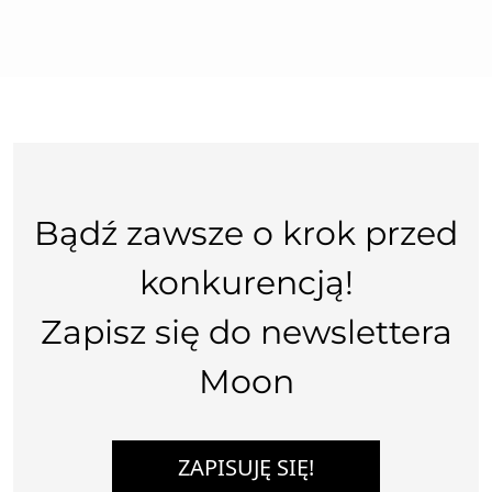
Bądź zawsze o krok przed
konkurencją!
Zapisz się do newslettera
Moon
ZAPISUJĘ SIĘ!