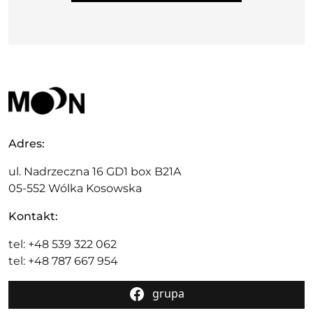
Adres:
ul. Nadrzeczna 16 GD1 box B21A
05-552 Wólka Kosowska
Kontakt:
tel: +48 539 322 062
tel: +48 787 667 954
grupa